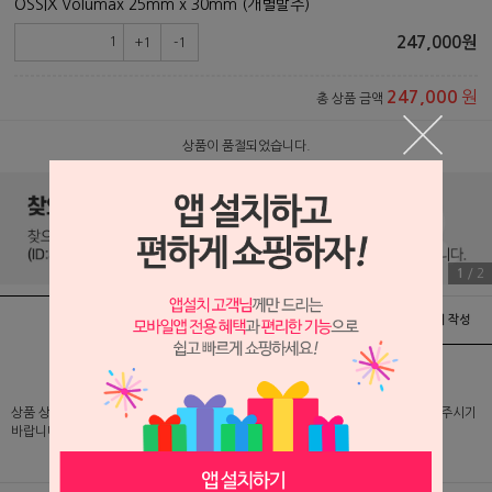
OSSIX Volumax 25mm x 30mm (개별발주)
247,000
원
+1
-1
원
247,000
총 상품 금액
상품이 품절되었습니다.
1
/
2
상품정보
배송 및 교환/반품안내
상품후기 및 평가서 작성
상품 상세 설명 및 실제 구매 가격은 로그인 후 확인 가능하오니 반드시 로그인해 주시기
바랍니다.