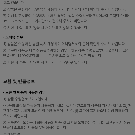
하고 있습니다.
2) 상품은 수령하신 당일 즉시 개봉하여 거래명세서와 함께 확인해 주시기 바랍니다.
3) 미배송 표시없이 수령하지 못하신 경우는 상품 수령일부터 3일이내에 고객만족센터
1599-2875 또는 1:1게시판으로 접수해 주시기 바랍니다.
4) 기한 내 접수되지 않을 시 처리가 되지않을 수 있습니다.
- 오배송 접수
1) 상품은 수령하신 당일 즉시 개봉하여 거래명세서와 함께 확인해 주시기 바랍니다.
2) 주문한 상품과 다른 상품을수령하신 경우는 해당상품 수령일로부터 3일이내에 고객
만족센터 1599-2875 또는 1:1게시판으로 접수해 주시기 바랍니다.
3) 기한 내 접수되지 않을 시 처리가 되지않을 수 있습니다.
교환 및 반품정보
- 교환 및 반품이 가능한 경우
1) 상품 수령일로부터 7일이내
- 상품의 포장을 개봉하여 사용하거나 또는 설치가 완료되어 상품의 가치가 훼손되고, 재
판매가 불가능하게 포장이 훼손된 경우에는 반품 및 교환이 불가하오니 이점 양해하여
주시기 바랍니다.
2) 단순변심, 오주문에 의해 제품의 반품 및 교환을 요청하는 경우에는 고객님께서 상품
반송에 소요되는 비용을 부담하셔야 합니다.
3) 배송비용