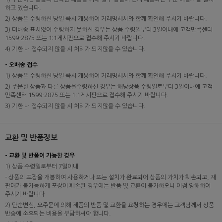
하고 있습니다.
2) 상품은 수령하신 당일 즉시 개봉하여 거래명세서와 함께 확인해 주시기 바랍니다.
3) 미배송 표시없이 수령하지 못하신 경우는 상품 수령일부터 3일이내에 고객만족센터
1599-2875 또는 1:1게시판으로 접수해 주시기 바랍니다.
4) 기한 내 접수되지 않을 시 처리가 되지않을 수 있습니다.
- 오배송 접수
1) 상품은 수령하신 당일 즉시 개봉하여 거래명세서와 함께 확인해 주시기 바랍니다.
2) 주문한 상품과 다른 상품을수령하신 경우는 해당상품 수령일로부터 3일이내에 고객
만족센터 1599-2875 또는 1:1게시판으로 접수해 주시기 바랍니다.
3) 기한 내 접수되지 않을 시 처리가 되지않을 수 있습니다.
교환 및 반품정보
- 교환 및 반품이 가능한 경우
1) 상품 수령일로부터 7일이내
- 상품의 포장을 개봉하여 사용하거나 또는 설치가 완료되어 상품의 가치가 훼손되고, 재
판매가 불가능하게 포장이 훼손된 경우에는 반품 및 교환이 불가하오니 이점 양해하여
주시기 바랍니다.
2) 단순변심, 오주문에 의해 제품의 반품 및 교환을 요청하는 경우에는 고객님께서 상품
반송에 소요되는 비용을 부담하셔야 합니다.