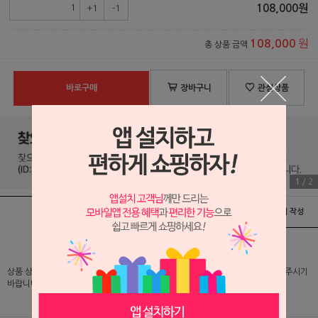
108,000
원
+1
-1
원
108,000
총 상품 금액
바로구매
장바구니
관심상품
1
/
2
상품정보
배송 및 교환/반품안내
상품후기 및 평가서 작성
상품 상세 설명 및 실제 구매 가격은 로그인 후 확인 가능하오니 반드시 로그인해 주시기
바랍니다.