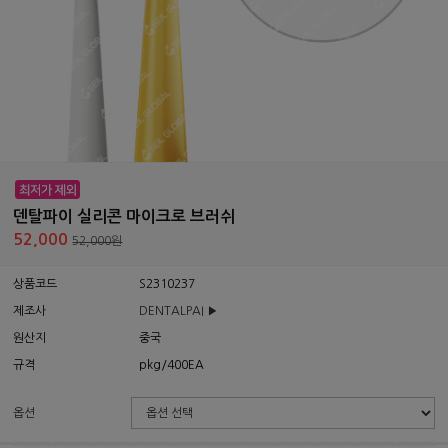
덴탈파이 실리콘 마이크로 브러쉬
52,000
52,000원
상품코드
S2310237
제조사
DENTALPAI ▶
원산지
중국
규격
pkg/400EA
옵션