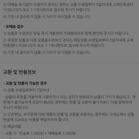
3) 미배송 표시없이 수령하지 못하신 경우는 상품 수령일부터 3일이내에 고객만족센터
1599-2875 또는 1:1게시판으로 접수해 주시기 바랍니다.
4) 기한 내 접수되지 않을 시 처리가 되지않을 수 있습니다.
- 오배송 접수
1) 상품은 수령하신 당일 즉시 개봉하여 거래명세서와 함께 확인해 주시기 바랍니다.
2) 주문한 상품과 다른 상품을수령하신 경우는 해당상품 수령일로부터 3일이내에 고객
만족센터 1599-2875 또는 1:1게시판으로 접수해 주시기 바랍니다.
3) 기한 내 접수되지 않을 시 처리가 되지않을 수 있습니다.
교환 및 반품정보
- 교환 및 반품이 가능한 경우
1) 상품 수령일로부터 7일이내
- 상품의 포장을 개봉하여 사용하거나 또는 설치가 완료되어 상품의 가치가 훼손되고, 재
판매가 불가능하게 포장이 훼손된 경우에는 반품 및 교환이 불가하오니 이점 양해하여
주시기 바랍니다.
2) 단순변심, 오주문에 의해 제품의 반품 및 교환을 요청하는 경우에는 고객님께서 상품
반송에 소요되는 비용을 부담하셔야 합니다.
3) 배송비용
- 교환 시 : 반송료 3,000원 + 재배송료 3,000원