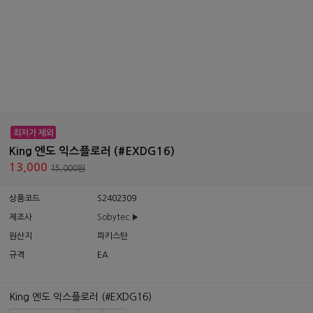
King 엔도 익스플로러 (#EXDG16)
13,000
15,000원
상품코드
S2402309
제조사
Sobytec ▶
원산지
파키스탄
규격
EA
King 엔도 익스플로러 (#EXDG16)