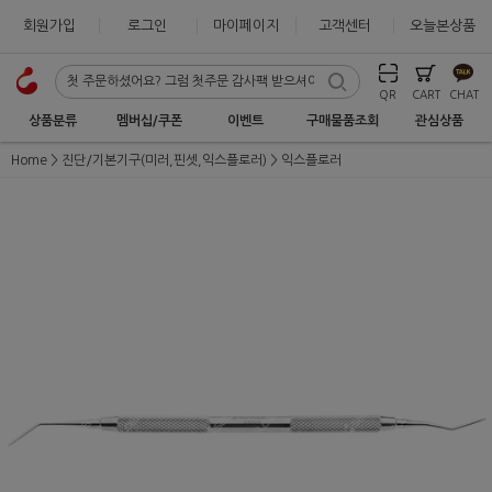
회원가입
로그인
마이페이지
고객센터
오늘본상품
QR
CART
CHAT
상품분류
멤버십/쿠폰
이벤트
구매물품조회
관심상품
Home
진단/기본기구(미러,핀셋,익스플로러)
익스플로러