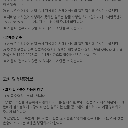
하고 있습니다.
2) 상품은 수령하신 당일 즉시 개봉하여 거래명세서와 함께 확인해 주시기 바랍니다.
3) 미배송 표시없이 수령하지 못하신 경우는 상품 수령일부터 3일이내에 고객만족센터
1599-2875 또는 1:1게시판으로 접수해 주시기 바랍니다.
4) 기한 내 접수되지 않을 시 처리가 되지않을 수 있습니다.
- 오배송 접수
1) 상품은 수령하신 당일 즉시 개봉하여 거래명세서와 함께 확인해 주시기 바랍니다.
2) 주문한 상품과 다른 상품을수령하신 경우는 해당상품 수령일로부터 3일이내에 고객
만족센터 1599-2875 또는 1:1게시판으로 접수해 주시기 바랍니다.
3) 기한 내 접수되지 않을 시 처리가 되지않을 수 있습니다.
교환 및 반품정보
- 교환 및 반품이 가능한 경우
1) 상품 수령일로부터 7일이내
- 상품의 포장을 개봉하여 사용하거나 또는 설치가 완료되어 상품의 가치가 훼손되고, 재
판매가 불가능하게 포장이 훼손된 경우에는 반품 및 교환이 불가하오니 이점 양해하여
주시기 바랍니다.
2) 단순변심, 오주문에 의해 제품의 반품 및 교환을 요청하는 경우에는 고객님께서 상품
반송에 소요되는 비용을 부담하셔야 합니다.