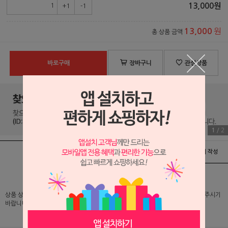
13,000
원
+1
-1
원
13,000
총 상품 금액
바로구매
장바구니
관심상품
1
/
2
상품정보
배송 및 교환/반품안내
상품후기 및 평가서 작성
상품 상세 설명 및 실제 구매 가격은 로그인 후 확인 가능하오니 반드시 로그인해 주시기
바랍니다.