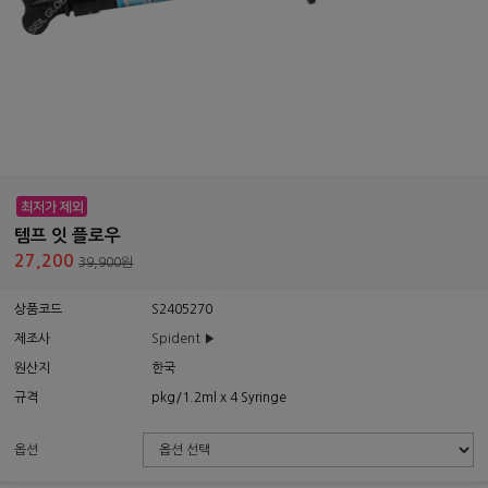
템프 잇 플로우
27,200
39,900원
상품코드
S2405270
제조사
Spident ▶
원산지
한국
규격
pkg/1.2ml x 4 Syringe
옵션