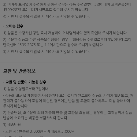
3) 미배송 표시없이 수령하지 못하신 경우는 상품 수령일부터 3일이내에 고객만족센터
1599-2875 또는 1:1게시판으로 접수해 주시기 바랍니다.
4) 기한 내 접수되지 않을 시 처리가 되지않을 수 있습니다.
- 오배송 접수
1) 상품은 수령하신 당일 즉시 개봉하여 거래명세서와 함께 확인해 주시기 바랍니다.
2) 주문한 상품과 다른 상품을수령하신 경우는 해당상품 수령일로부터 3일이내에 고객
만족센터 1599-2875 또는 1:1게시판으로 접수해 주시기 바랍니다.
3) 기한 내 접수되지 않을 시 처리가 되지않을 수 있습니다.
교환 및 반품정보
- 교환 및 반품이 가능한 경우
1) 상품 수령일로부터 7일이내
- 상품의 포장을 개봉하여 사용하거나 또는 설치가 완료되어 상품의 가치가 훼손되고, 재
판매가 불가능하게 포장이 훼손된 경우에는 반품 및 교환이 불가하오니 이점 양해하여
주시기 바랍니다.
2) 단순변심, 오주문에 의해 제품의 반품 및 교환을 요청하는 경우에는 고객님께서 상품
반송에 소요되는 비용을 부담하셔야 합니다.
3) 배송비용
- 교환 시 : 반송료 3,000원 + 재배송료 3,000원