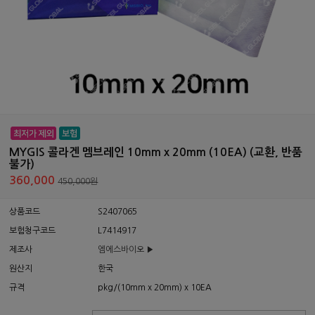
MYGIS 콜라겐 멤브레인 10mm x 20mm (10EA) (교환, 반품
불가)
360,000
450,000원
상품코드
S2407065
보험청구코드
L7414917
제조사
엠에스바이오 ▶
원산지
한국
규격
pkg/(10mm x 20mm) x 10EA