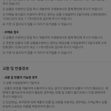
하고 있습니다.
2) 상품은 수령하신 당일 즉시 개봉하여 거래명세서와 함께 확인해 주시기 바랍니다.
3) 미배송 표시없이 수령하지 못하신 경우는 상품 수령일부터 3일이내에 고객만족센터
1599-2875 또는 1:1게시판으로 접수해 주시기 바랍니다.
4) 기한 내 접수되지 않을 시 처리가 되지않을 수 있습니다.
- 오배송 접수
1) 상품은 수령하신 당일 즉시 개봉하여 거래명세서와 함께 확인해 주시기 바랍니다.
2) 주문한 상품과 다른 상품을수령하신 경우는 해당상품 수령일로부터 3일이내에 고객
만족센터 1599-2875 또는 1:1게시판으로 접수해 주시기 바랍니다.
3) 기한 내 접수되지 않을 시 처리가 되지않을 수 있습니다.
교환 및 반품정보
- 교환 및 반품이 가능한 경우
1) 상품 수령일로부터 7일이내
- 상품의 포장을 개봉하여 사용하거나 또는 설치가 완료되어 상품의 가치가 훼손되고, 재
판매가 불가능하게 포장이 훼손된 경우에는 반품 및 교환이 불가하오니 이점 양해하여
주시기 바랍니다.
2) 단순변심, 오주문에 의해 제품의 반품 및 교환을 요청하는 경우에는 고객님께서 상품
반송에 소요되는 비용을 부담하셔야 합니다.