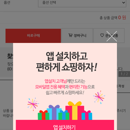
옵션
원
0
총 상품 금액
바로구매
장바구니
관심상품
1
/
2
상품정보
배송 및 교환/반품안내
상품후기 및 평가서 작성
상품 상세 설명 및 실제 구매 가격은 로그인 후 확인 가능하오니 반드시 로그인해 주시기
바랍니다.