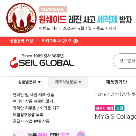
상품등록 요청
카카오톡 채팅하기
제품평가단
상품별분류 ▼
제조사별분류 ▼
Home
>
멤브레인/경막
덴티안 및 세일 제조 상품
덴티안 상품 자세히 알기
덴티안 치주용 / 외과용 기구
보험청구상품 목록
MYGIS Colla
공급자 직접 판매 상품