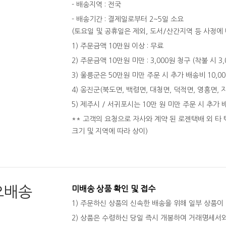
- 배송지역 : 전국
- 배송기간 : 결제일로부터 2~5일 소요
(토요일 및 공휴일은 제외, 도서/산간지역 등 사정에 
1) 주문금액 10만원 이상 : 무료
2) 주문금액 10만원 미만 : 3,000원 청구 (착불 시 3
3) 울릉군은 50만원 미만 주문 시 추가 배송비 10,0
4) 옹진군(북도면, 백령면, 대청면, 덕적면, 영흥면, 
5) 제주시 / 서귀포시는 10만 원 미만 주문 시 추가 
** 고객의 요청으로 자사와 계약 된 로젠택배 외 타 
크기 및 지역에 따라 상이)
오배송
미배송 상품 확인 및 접수
1) 주문하신 상품의 신속한 배송을 위해 일부 상품이
2) 상품은 수령하신 당일 즉시 개봉하여 거래명세서