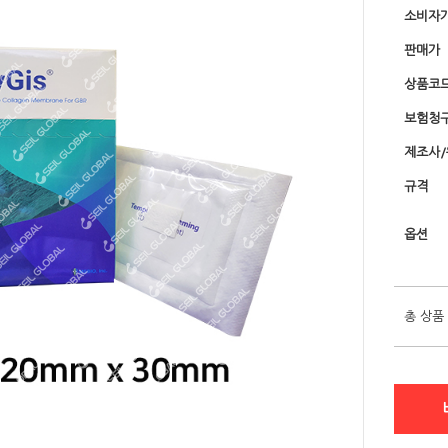
소비자
판매가
상품코
보험청
제조사
규격
옵션
총 상품