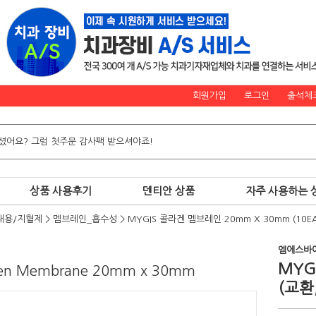
회원가입
로그인
출석체
상품 사용후기
덴티안 상품
자주 사용하는 
대용/지혈제
>
멤브레인_흡수성
>
MYGIS 콜라겐 멤브레인 20mm X 30mm (10EA
엠에스바
MYG
gen Membrane 20mm x 30mm
(교환