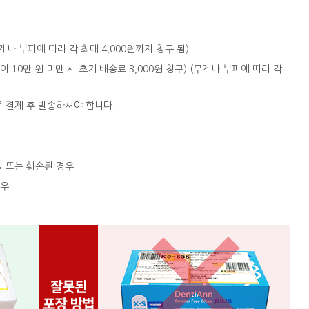
 (무게나 부피에 따라 각 최대 4,000원까지 청구 됨)
액이 10만 원 미만 시 초기 배송료 3,000원 청구) (무게나 부피에 따라 각
로 결제 후 발송하셔야 합니다.
실 또는 훼손된 경우
경우