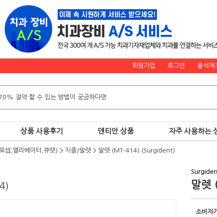
회원가입
로그인
출석체
상품 사용후기
덴티안 상품
자주 사용하는 
포셉,엘리베이터,큐렛)
>
치즐/말렛
>
말렛 (MT-414) (Surgident)
Surgiden
말렛 (
4)
소비자