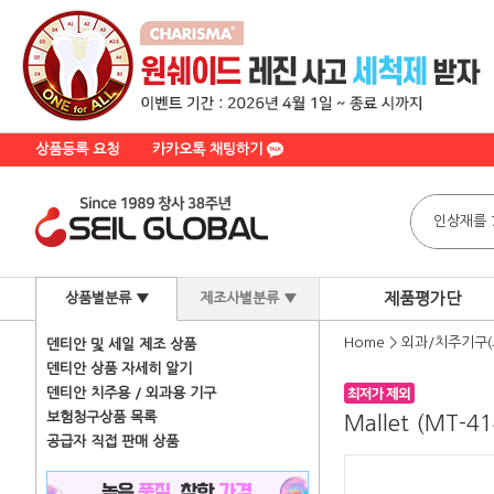
상품등록 요청
카카오톡 채팅하기
제품평가단
상품별분류 ▼
제조사별분류 ▼
Home
>
외과/치주기구(
덴티안 및 세일 제조 상품
덴티안 상품 자세히 알기
덴티안 치주용 / 외과용 기구
보험청구상품 목록
Mallet (MT-41
공급자 직접 판매 상품