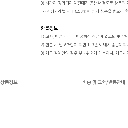
3) 시간이 경과되어 재판매가 곤란할 정도로 상품의
- 전자상거래법 제 13조 2항에 의거 상품을 받으신
환불정보
1) 교환, 반품 시에는 반송하신 상품이 입고되어야 
2) 환불 시 입고확인이 되면 1~3일 이내에 송금이
3) 카드 결제건의 경우 부분취소가 가능하나, 카드사
상품정보
배송 및 교환/반품안내