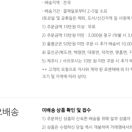
- 배송지역 : 전국
- 배송기간 : 결제일로부터 2~5일 소요
(토요일 및 공휴일은 제외, 도서/산간지역 등 사정에 
1) 주문금액 10만원 이상 : 무료
2) 주문금액 10만원 미만 : 3,000원 청구 (착불 시 3
3) 울릉군은 50만원 미만 주문 시 추가 배송비 10,0
4) 옹진군(북도면, 백령면, 대청면, 덕적면, 영흥면, 
5) 제주시 / 서귀포시는 10만 원 미만 주문 시 추가 
** 고객의 요청으로 자사와 계약 된 로젠택배 외 타 
크기 및 지역에 따라 상이)
오배송
미배송 상품 확인 및 접수
1) 주문하신 상품의 신속한 배송을 위해 일부 상품이
2) 상품은 수령하신 당일 즉시 개봉하여 거래명세서