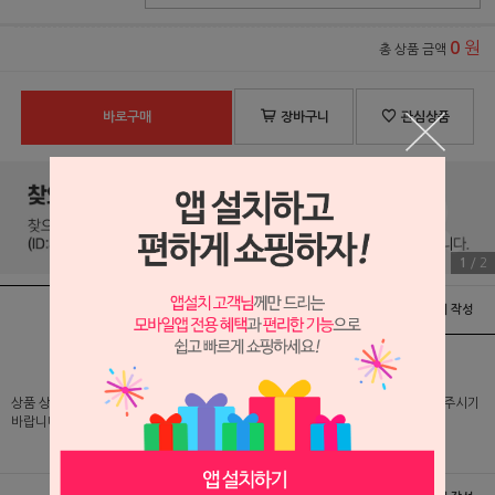
원
0
총 상품 금액
바로구매
장바구니
관심상품
1
/
2
상품정보
배송 및 교환/반품안내
상품후기 및 평가서 작성
상품 상세 설명 및 실제 구매 가격은 로그인 후 확인 가능하오니 반드시 로그인해 주시기
바랍니다.