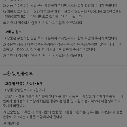
2) 상품은 수령하신 당일 즉시 개봉하여 거래명세서와 함께 확인해 주시기 바랍니다.
3) 미배송 표시없이 수령하지 못하신 경우는 상품 수령일부터 3일이내에 고객만족센터
1599-2875 또는 1:1게시판으로 접수해 주시기 바랍니다.
4) 기한 내 접수되지 않을 시 처리가 되지않을 수 있습니다.
- 오배송 접수
1) 상품은 수령하신 당일 즉시 개봉하여 거래명세서와 함께 확인해 주시기 바랍니다.
2) 주문한 상품과 다른 상품을수령하신 경우는 해당상품 수령일로부터 3일이내에 고객
만족센터 1599-2875 또는 1:1게시판으로 접수해 주시기 바랍니다.
3) 기한 내 접수되지 않을 시 처리가 되지않을 수 있습니다.
교환 및 반품정보
- 교환 및 반품이 가능한 경우
1) 상품 수령일로부터 7일이내
- 상품의 포장을 개봉하여 사용하거나 또는 설치가 완료되어 상품의 가치가 훼손되고, 재
판매가 불가능하게 포장이 훼손된 경우에는 반품 및 교환이 불가하오니 이점 양해하여
주시기 바랍니다.
2) 단순변심, 오주문에 의해 제품의 반품 및 교환을 요청하는 경우에는 고객님께서 상품
반송에 소요되는 비용을 부담하셔야 합니다.
3) 배송비용