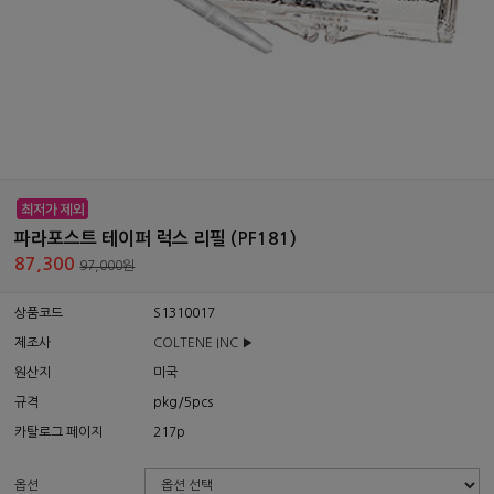
파라포스트 테이퍼 럭스 리필 (PF181)
87,300
97,000원
상품코드
S1310017
제조사
COLTENE INC ▶
원산지
미국
규격
pkg/5pcs
카탈로그 페이지
217p
옵션