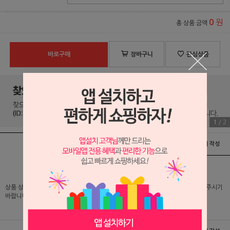
원
0
총 상품 금액
바로구매
장바구니
관심상품
1
/
2
상품정보
배송 및 교환/반품안내
상품후기 및 평가서 작성
상품 상세 설명 및 실제 구매 가격은 로그인 후 확인 가능하오니 반드시 로그인해 주시기
바랍니다.