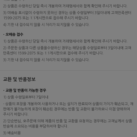
2) 상품은 수령하신 당일 즉시 개봉하여 거래명세서와 함께 확인해 주시기 바랍니다.
3) 미배송 표시없이 수령하지 못하신 경우는 상품 수령일부터 3일이내에 고객만족센터
1599-2875 또는 1:1게시판으로 접수해 주시기 바랍니다.
4) 기한 내 접수되지 않을 시 처리가 되지않을 수 있습니다.
- 오배송 접수
1) 상품은 수령하신 당일 즉시 개봉하여 거래명세서와 함께 확인해 주시기 바랍니다.
2) 주문한 상품과 다른 상품을수령하신 경우는 해당상품 수령일로부터 3일이내에 고객
만족센터 1599-2875 또는 1:1게시판으로 접수해 주시기 바랍니다.
3) 기한 내 접수되지 않을 시 처리가 되지않을 수 있습니다.
교환 및 반품정보
- 교환 및 반품이 가능한 경우
1) 상품 수령일로부터 7일이내
- 상품의 포장을 개봉하여 사용하거나 또는 설치가 완료되어 상품의 가치가 훼손되고, 재
판매가 불가능하게 포장이 훼손된 경우에는 반품 및 교환이 불가하오니 이점 양해하여
주시기 바랍니다.
2) 단순변심, 오주문에 의해 제품의 반품 및 교환을 요청하는 경우에는 고객님께서 상품
반송에 소요되는 비용을 부담하셔야 합니다.
3) 배송비용