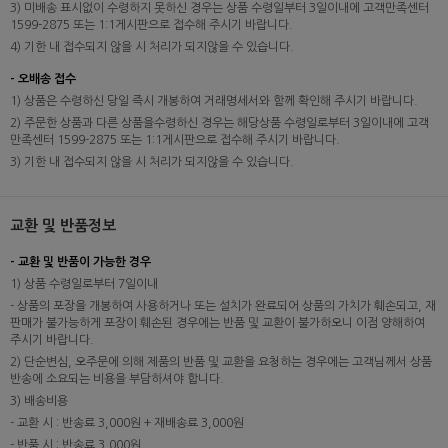
3) 미배송 표시없이 수령하지 못하신 경우는 상품 수령일부터 3일이내에 고객만족센터
1599-2875 또는 1:1게시판으로 접수해 주시기 바랍니다.
4) 기한 내 접수되지 않을 시 처리가 되지않을 수 있습니다.
- 오배송 접수
1) 상품은 수령하신 당일 즉시 개봉하여 거래명세서와 함께 확인해 주시기 바랍니다.
2) 주문한 상품과 다른 상품을수령하신 경우는 해당상품 수령일로부터 3일이내에 고객
만족센터 1599-2875 또는 1:1게시판으로 접수해 주시기 바랍니다.
3) 기한 내 접수되지 않을 시 처리가 되지않을 수 있습니다.
교환 및 반품정보
- 교환 및 반품이 가능한 경우
1) 상품 수령일로부터 7일이내
- 상품의 포장을 개봉하여 사용하거나 또는 설치가 완료되어 상품의 가치가 훼손되고, 재
판매가 불가능하게 포장이 훼손된 경우에는 반품 및 교환이 불가하오니 이점 양해하여
주시기 바랍니다.
2) 단순변심, 오주문에 의해 제품의 반품 및 교환을 요청하는 경우에는 고객님께서 상품
반송에 소요되는 비용을 부담하셔야 합니다.
3) 배송비용
- 교환 시 : 반송료 3,000원 + 재배송료 3,000원
- 반품 시 : 반송료 3,000원