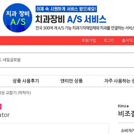
회원가입
로그인
출석체
상품 사용후기
덴티안 상품
자주 사용하는 
성 교합기 (딱딱이)
Kims
▶
비조절
ator
소비자