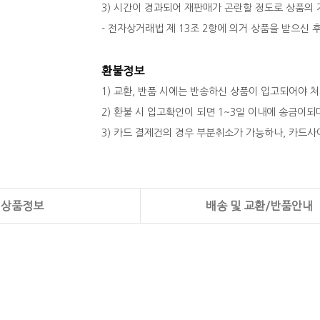
3) 시간이 경과되어 재판매가 곤란할 정도로 상품의
- 전자상거래법 제 13조 2항에 의거 상품을 받으신
환불정보
1) 교환, 반품 시에는 반송하신 상품이 입고되어야 
2) 환불 시 입고확인이 되면 1~3일 이내에 송금이
3) 카드 결제건의 경우 부분취소가 가능하나, 카드사
상품정보
배송 및 교환/반품안내