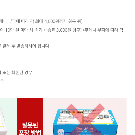
 (무게나 부피에 따라 각 최대 4,000원까지 청구 됨)
액이 10만 원 미만 시 초기 배송료 3,000원 청구) (무게나 부피에 따라 각
로 결제 후 발송하셔야 합니다.
실 또는 훼손된 경우
경우