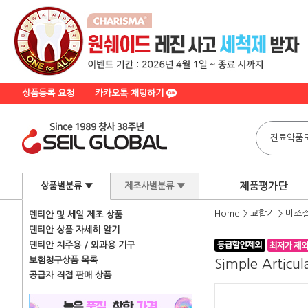
상품등록 요청
카카오톡 채팅하기
제품평가단
상품별분류 ▼
제조사별분류 ▼
Home
>
교합기
>
비조절
덴티안 및 세일 제조 상품
덴티안 상품 자세히 알기
덴티안 치주용 / 외과용 기구
보험청구상품 목록
Simple Articul
공급자 직접 판매 상품