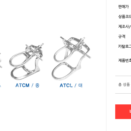
판매가
상품코
제조사
규격
카탈로그
제품번
총 상품