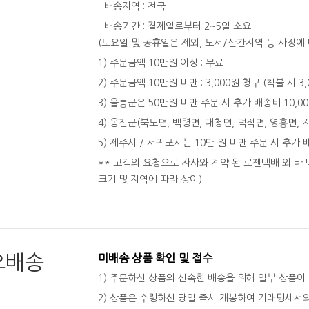
- 배송지역 : 전국
- 배송기간 : 결제일로부터 2~5일 소요
(토요일 및 공휴일은 제외, 도서/산간지역 등 사정에 
1) 주문금액 10만원 이상 : 무료
2) 주문금액 10만원 미만 : 3,000원 청구 (착불 시 3
3) 울릉군은 50만원 미만 주문 시 추가 배송비 10,0
4) 옹진군(북도면, 백령면, 대청면, 덕적면, 영흥면, 
5) 제주시 / 서귀포시는 10만 원 미만 주문 시 추가 
** 고객의 요청으로 자사와 계약 된 로젠택배 외 타 
크기 및 지역에 따라 상이)
오배송
미배송 상품 확인 및 접수
1) 주문하신 상품의 신속한 배송을 위해 일부 상품이
2) 상품은 수령하신 당일 즉시 개봉하여 거래명세서