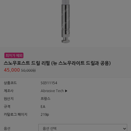
스노우포스트 드릴 리필 (뉴 스노우라이트 드릴과 공용)
45,000
50,000원
상품코드
S0311154
제조사
Abrasive Tech ▶
원산지
프랑스
규격
EA
카탈로그 페이지
219p
옵션