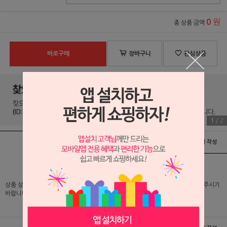
원
0
총 상품 금액
바로구매
장바구니
관심상품
1
/
2
상품정보
배송 및 교환/반품안내
상품후기 및 평가서 작성
상품 상세 설명 및 실제 구매 가격은 로그인 후 확인 가능하오니 반드시 로그인해 주시기
바랍니다.