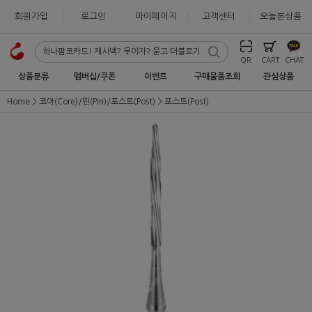
회원가입
로그인
마이페이지
고객센터
오늘본상품
QR
CART
CHAT
상품분류
멤버십/쿠폰
이벤트
구매물품조회
관심상품
Home
코아(Core)/핀(Pin)/포스트(Post)
포스트(Post)