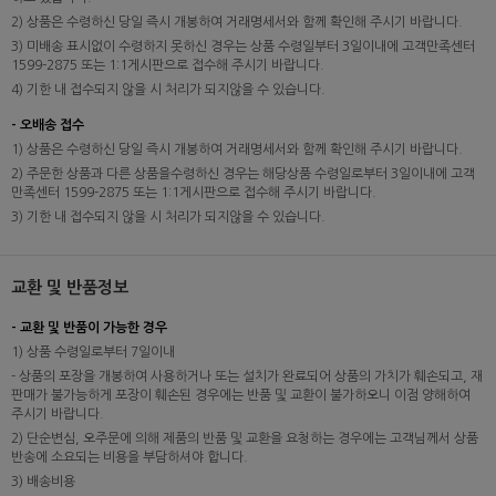
2) 상품은 수령하신 당일 즉시 개봉하여 거래명세서와 함께 확인해 주시기 바랍니다.
3) 미배송 표시없이 수령하지 못하신 경우는 상품 수령일부터 3일이내에 고객만족센터
1599-2875 또는 1:1게시판으로 접수해 주시기 바랍니다.
4) 기한 내 접수되지 않을 시 처리가 되지않을 수 있습니다.
- 오배송 접수
1) 상품은 수령하신 당일 즉시 개봉하여 거래명세서와 함께 확인해 주시기 바랍니다.
2) 주문한 상품과 다른 상품을수령하신 경우는 해당상품 수령일로부터 3일이내에 고객
만족센터 1599-2875 또는 1:1게시판으로 접수해 주시기 바랍니다.
3) 기한 내 접수되지 않을 시 처리가 되지않을 수 있습니다.
교환 및 반품정보
- 교환 및 반품이 가능한 경우
1) 상품 수령일로부터 7일이내
- 상품의 포장을 개봉하여 사용하거나 또는 설치가 완료되어 상품의 가치가 훼손되고, 재
판매가 불가능하게 포장이 훼손된 경우에는 반품 및 교환이 불가하오니 이점 양해하여
주시기 바랍니다.
2) 단순변심, 오주문에 의해 제품의 반품 및 교환을 요청하는 경우에는 고객님께서 상품
반송에 소요되는 비용을 부담하셔야 합니다.
3) 배송비용