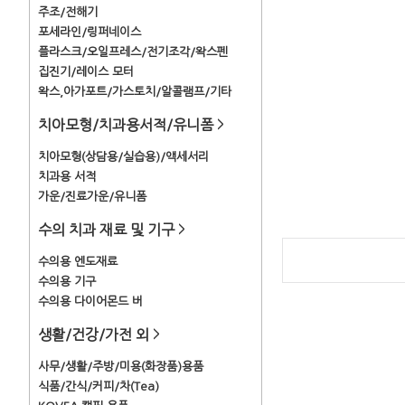
주조/전해기
포세라인/링퍼네이스
플라스크/오일프레스/전기조각/왁스펜
집진기/레이스 모터
왁스,아가포트/가스토치/알콜램프/기타
치아모형/치과용서적/유니폼
>
치아모형(상담용/실습용)/액세서리
치과용 서적
가운/진료가운/유니폼
수의 치과 재료 및 기구
>
수의용 엔도재료
수의용 기구
수의용 다이어몬드 버
생활/건강/가전 외
>
사무/생활/주방/미용(화장품)용품
식품/간식/커피/차(Tea)