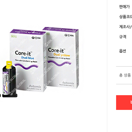
판매가
상품코
제조사
규격
옵션
총 상품