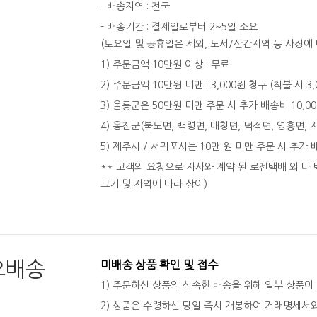
- 배송지역 : 전국
- 배송기간 : 결제일로부터 2~5일 소요
(토요일 및 공휴일은 제외, 도서/산간지역 등 사정에 
1) 주문금액 10만원 이상 : 무료
2) 주문금액 10만원 미만 : 3,000원 청구 (착불 시 3
3) 울릉군은 50만원 미만 주문 시 추가 배송비 10,0
4) 옹진군(북도면, 백령면, 대청면, 덕적면, 영흥면, 
5) 제주시 / 서귀포시는 10만 원 미만 주문 시 추가 
** 고객의 요청으로 자사와 계약 된 로젠택배 외 타 
크기 및 지역에 따라 상이)
오배송
미배송 상품 확인 및 접수
1) 주문하신 상품의 신속한 배송을 위해 일부 상품이
2) 상품은 수령하신 당일 즉시 개봉하여 거래명세서