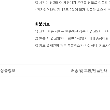
3) 시간이 경과되어 재판매가 곤란할 정도로 상품의
- 전자상거래법 제 13조 2항에 의거 상품을 받으신
환불정보
1) 교환, 반품 시에는 반송하신 상품이 입고되어야 
2) 환불 시 입고확인이 되면 1~3일 이내에 송금이
3) 카드 결제건의 경우 부분취소가 가능하나, 카드사
상품정보
배송 및 교환/반품안내