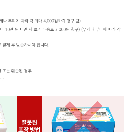
 (무게나 부피에 따라 각 최대 4,000원까지 청구 됨)
액이 10만 원 미만 시 초기 배송료 3,000원 청구) (무게나 부피에 따라 각
로 결제 후 발송하셔야 합니다.
실 또는 훼손된 경우
경우