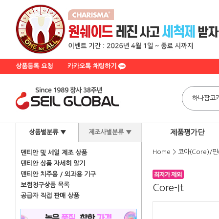
상품등록 요청
카카오톡 채팅하기
제품평가단
상품별분류 ▼
제조사별분류 ▼
Home
>
코아(Core)/핀(
덴티안 및 세일 제조 상품
덴티안 상품 자세히 알기
덴티안 치주용 / 외과용 기구
보험청구상품 목록
Core-It
공급자 직접 판매 상품