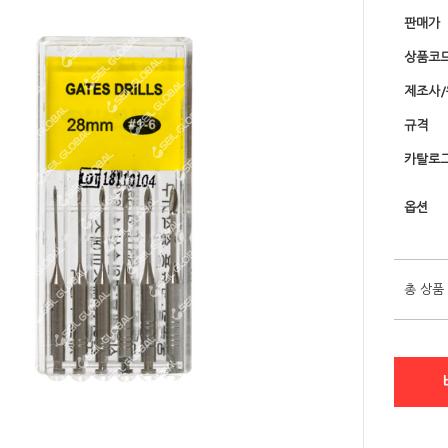
판매가
상품코
제조사
규격
카탈로그
옵션
총 상품