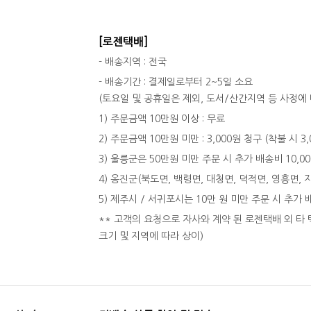
[로젠택배]
- 배송지역 : 전국
- 배송기간 : 결제일로부터 2~5일 소요
(토요일 및 공휴일은 제외, 도서/산간지역 등 사정에 
1) 주문금액 10만원 이상 : 무료
2) 주문금액 10만원 미만 : 3,000원 청구 (착불 시 3
3) 울릉군은 50만원 미만 주문 시 추가 배송비 10,0
4) 옹진군(북도면, 백령면, 대청면, 덕적면, 영흥면, 
5) 제주시 / 서귀포시는 10만 원 미만 주문 시 추가 
** 고객의 요청으로 자사와 계약 된 로젠택배 외 타 
크기 및 지역에 따라 상이)