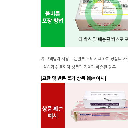
2) 고객님이 사용 또는일부 소비에 의하여 상품의 가
- 설치가 완료되어 상품의 가치가 훼손된 경우
[교환 및 반품 불가 상품 훼손 예시]