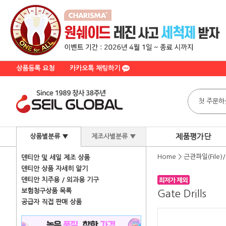
상품등록 요청
카카오톡 채팅하기
제품평가단
상품별분류 ▼
제조사별분류 ▼
Home
>
근관파일(File)
덴티안 및 세일 제조 상품
덴티안 상품 자세히 알기
덴티안 치주용 / 외과용 기구
보험청구상품 목록
Gate Drills
공급자 직접 판매 상품