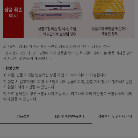
3) 시간이 경과되어 재판매가 곤란할 정도로 상품의 가치가 상실된 경우
- 전자상거래법 제 13조 2항에 의거 상품을 받으신 후 7일이내에 또는 반품 의사를 밝히
셔야 교환 및 환불이 가능합니다.
- 환불정보
1) 교환, 반품 시에는 반송하신 상품이 입고되어야 처리가 가능합니다.
2) 환불 시 입고확인이 되면 1~3일 이내에 송금이되며, 환불 계좌정보가 정확하지않을
시 환불처리가 지연될 수 있습니다.
3) 카드 결제건의 경우 부분취소가 가능하나, 카드사에 따라 기간별로 부분취소가 처리
되지 않을 수 있습니다.
상품정보
배송 및 교환/반품안내
상품후기 및 평가서 작성