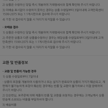
2) 상품은 수령하신 당일 즉시 개봉하여 거래명세서와 함께 확인해 주시기 바랍니다.
3) 미배송 표시없이 수령하지 못하신 경우는 상품 수령일부터 3일이내에 고객만족센터
1599-2875 또는 1:1게시판으로 접수해 주시기 바랍니다.
4) 기한 내 접수되지 않을 시 처리가 되지않을 수 있습니다.
- 오배송 접수
1) 상품은 수령하신 당일 즉시 개봉하여 거래명세서와 함께 확인해 주시기 바랍니다.
2) 주문한 상품과 다른 상품을수령하신 경우는 해당상품 수령일로부터 3일이내에 고객
만족센터 1599-2875 또는 1:1게시판으로 접수해 주시기 바랍니다.
3) 기한 내 접수되지 않을 시 처리가 되지않을 수 있습니다.
교환 및 반품정보
- 교환 및 반품이 가능한 경우
1) 상품 수령일로부터 7일이내
- 상품의 포장을 개봉하여 사용하거나 또는 설치가 완료되어 상품의 가치가 훼손되고, 재
판매가 불가능하게 포장이 훼손된 경우에는 반품 및 교환이 불가하오니 이점 양해하여
주시기 바랍니다.
2) 단순변심, 오주문에 의해 제품의 반품 및 교환을 요청하는 경우에는 고객님께서 상품
반송에 소요되는 비용을 부담하셔야 합니다.
3) 배송비용