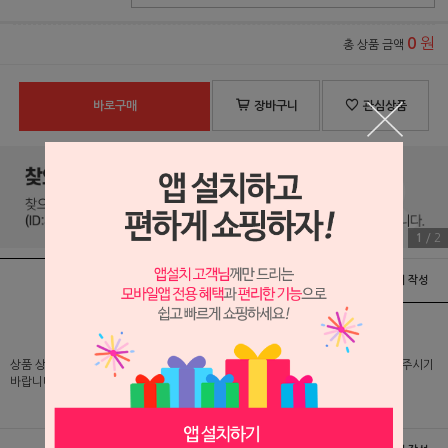
원
0
총 상품 금액
바로구매
장바구니
관심상품
1
/
2
상품정보
배송 및 교환/반품안내
상품후기 및 평가서 작성
상품 상세 설명 및 실제 구매 가격은 로그인 후 확인 가능하오니 반드시 로그인해 주시기
바랍니다.