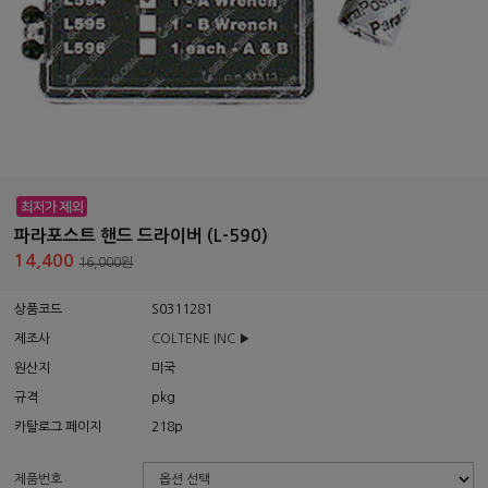
파라포스트 핸드 드라이버 (L-590)
14,400
16,000원
상품코드
S0311281
제조사
COLTENE INC ▶
원산지
미국
규격
pkg
카탈로그 페이지
218p
제품번호