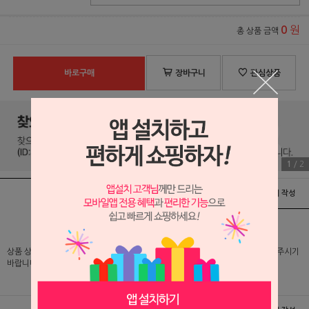
원
0
총 상품 금액
바로구매
장바구니
관심상품
1
/
2
상품정보
배송 및 교환/반품안내
상품후기 및 평가서 작성
상품 상세 설명 및 실제 구매 가격은 로그인 후 확인 가능하오니 반드시 로그인해 주시기
바랍니다.