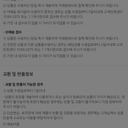
2) 상품은 수령하신 당일 즉시 개봉하여 거래명세서와 함께 확인해 주시기 바랍니다.
3) 미배송 표시없이 수령하지 못하신 경우는 상품 수령일부터 3일이내에 고객만족센터
1599-2875 또는 1:1게시판으로 접수해 주시기 바랍니다.
4) 기한 내 접수되지 않을 시 처리가 되지않을 수 있습니다.
- 오배송 접수
1) 상품은 수령하신 당일 즉시 개봉하여 거래명세서와 함께 확인해 주시기 바랍니다.
2) 주문한 상품과 다른 상품을수령하신 경우는 해당상품 수령일로부터 3일이내에 고객
만족센터 1599-2875 또는 1:1게시판으로 접수해 주시기 바랍니다.
3) 기한 내 접수되지 않을 시 처리가 되지않을 수 있습니다.
교환 및 반품정보
- 교환 및 반품이 가능한 경우
1) 상품 수령일로부터 7일이내
- 상품의 포장을 개봉하여 사용하거나 또는 설치가 완료되어 상품의 가치가 훼손되고, 재
판매가 불가능하게 포장이 훼손된 경우에는 반품 및 교환이 불가하오니 이점 양해하여
주시기 바랍니다.
2) 단순변심, 오주문에 의해 제품의 반품 및 교환을 요청하는 경우에는 고객님께서 상품
반송에 소요되는 비용을 부담하셔야 합니다.
3) 배송비용