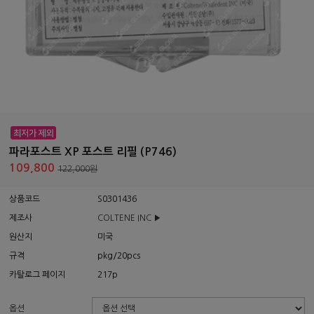
파라포스트 XP 포스트 리필 (P746)
109,800
122,000원
상품코드
S0301436
제조사
COLTENE INC ▶
원산지
미국
규격
pkg/20pcs
카탈로그 페이지
217p
옵션