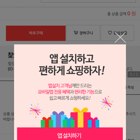
원
0
총 상품 금액
바로구매
장바구니
관심상품
1
/
2
상품정보
배송 및 교환/반품안내
상품후기 및 평가서 작성
상품 상세 설명 및 실제 구매 가격은 로그인 후 확인 가능하오니 반드시 로그인해 주시기
바랍니다.