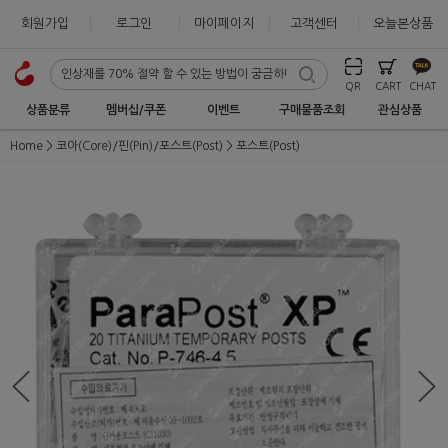
회원가입
로그인
마이페이지
고객센터
오늘본상품
QR
CART
CHAT
상품분류
멤버십/쿠폰
이벤트
구매물품조회
관심상품
Home
코아(Core)/핀(Pin)/포스트(Post)
포스트(Post)