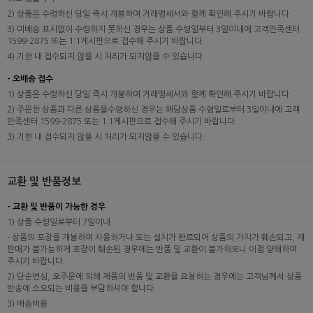
2) 상품은 수령하신 당일 즉시 개봉하여 거래명세서와 함께 확인해 주시기 바랍니다.
3) 미배송 표시없이 수령하지 못하신 경우는 상품 수령일부터 3일이내에 고객만족센터
1599-2875 또는 1:1게시판으로 접수해 주시기 바랍니다.
4) 기한 내 접수되지 않을 시 처리가 되지않을 수 있습니다.
- 오배송 접수
1) 상품은 수령하신 당일 즉시 개봉하여 거래명세서와 함께 확인해 주시기 바랍니다.
2) 주문한 상품과 다른 상품을수령하신 경우는 해당상품 수령일로부터 3일이내에 고객
만족센터 1599-2875 또는 1:1게시판으로 접수해 주시기 바랍니다.
3) 기한 내 접수되지 않을 시 처리가 되지않을 수 있습니다.
교환 및 반품정보
- 교환 및 반품이 가능한 경우
1) 상품 수령일로부터 7일이내
- 상품의 포장을 개봉하여 사용하거나 또는 설치가 완료되어 상품의 가치가 훼손되고, 재
판매가 불가능하게 포장이 훼손된 경우에는 반품 및 교환이 불가하오니 이점 양해하여
주시기 바랍니다.
2) 단순변심, 오주문에 의해 제품의 반품 및 교환을 요청하는 경우에는 고객님께서 상품
반송에 소요되는 비용을 부담하셔야 합니다.
3) 배송비용