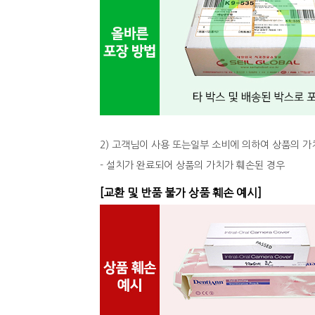
2) 고객님이 사용 또는일부 소비에 의하여 상품의 가
- 설치가 완료되어 상품의 가치가 훼손된 경우
[교환 및 반품 불가 상품 훼손 예시]