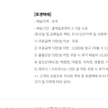
[로젠택배]
- 배송지역 : 전국
- 배송기간 : 결제일로부터 2~5일 소요
(토요일 및 공휴일은 제외, 도서/산간지역 등 사정에 
1) 주문금액 10만원 이상 : 무료
2) 주문금액 10만원 미만 : 3,000원 청구 (착불 시 3
3) 울릉군은 50만원 미만 주문 시 추가 배송비 10,0
4) 옹진군(북도면, 백령면, 대청면, 덕적면, 영흥면, 
5) 제주시 / 서귀포시는 10만 원 미만 주문 시 추가 
** 고객의 요청으로 자사와 계약 된 로젠택배 외 타 
크기 및 지역에 따라 상이)