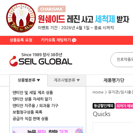
상품등록 요청
카카오톡 채팅하기
제품평가단
상품별분류 ▼
제조사별분류 ▼
Home
>
유치관/임시충
덴티안 및 세일 제조 상품
덴티안 상품 자세히 알기
덴티안 치주용 / 외과용 기구
보험청구상품 목록
Quicks
공급자 직접 판매 상품