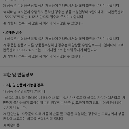
2) 상품은 수령하신 당일 즉시 개봉하여 거래명세서와 함께 확인해 주시기 바랍니다.
3) 미배송 표시없이 수령하지 못하신 경우는 상품 수령일부터 3일이내에 고객만족센터
1599-2875 또는 1:1게시판으로 접수해 주시기 바랍니다.
4) 기한 내 접수되지 않을 시 처리가 되지않을 수 있습니다.
- 오배송 접수
1) 상품은 수령하신 당일 즉시 개봉하여 거래명세서와 함께 확인해 주시기 바랍니다.
2) 주문한 상품과 다른 상품을수령하신 경우는 해당상품 수령일로부터 3일이내에 고객
만족센터 1599-2875 또는 1:1게시판으로 접수해 주시기 바랍니다.
3) 기한 내 접수되지 않을 시 처리가 되지않을 수 있습니다.
교환 및 반품정보
- 교환 및 반품이 가능한 경우
1) 상품 수령일로부터 7일이내
- 상품의 포장을 개봉하여 사용하거나 또는 설치가 완료되어 상품의 가치가 훼손되고, 재
판매가 불가능하게 포장이 훼손된 경우에는 반품 및 교환이 불가하오니 이점 양해하여
주시기 바랍니다.
2) 단순변심, 오주문에 의해 제품의 반품 및 교환을 요청하는 경우에는 고객님께서 상품
반송에 소요되는 비용을 부담하셔야 합니다.
3) 배송비용