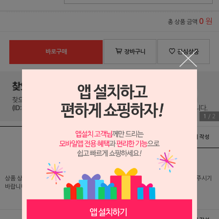
원
0
총 상품 금액
바로구매
장바구니
관심상품
1
/
2
상품정보
배송 및 교환/반품안내
상품후기 및 평가서 작성
상품 상세 설명 및 실제 구매 가격은 로그인 후 확인 가능하오니 반드시 로그인해 주시기
바랍니다.