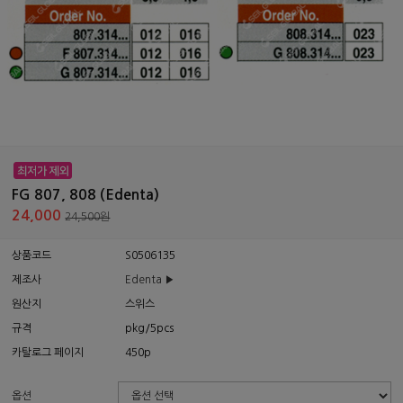
FG 807, 808 (Edenta)
24,000
24,500원
상품코드
S0506135
제조사
Edenta ▶
원산지
스위스
규격
pkg/5pcs
카탈로그 페이지
450p
옵션