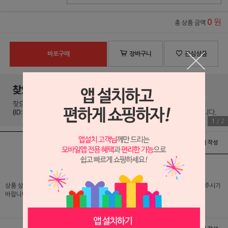
원
0
총 상품 금액
바로구매
장바구니
관심상품
1
/
2
상품정보
배송 및 교환/반품안내
상품후기 및 평가서 작성
상품 상세 설명 및 실제 구매 가격은 로그인 후 확인 가능하오니 반드시 로그인해 주시기
바랍니다.