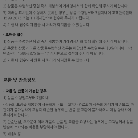
2) 상품은 수령하신 당일 즉시 개봉하여 거래명세서와 함께 확인해 주시기 바랍니다.
3) 미배송 표시없이 수령하지 못하신 경우는 상품 수령일부터 3일이내에 고객만족센터
1599-2875 또는 1:1게시판으로 접수해 주시기 바랍니다.
4) 기한 내 접수되지 않을 시 처리가 되지않을 수 있습니다.
- 오배송 접수
1) 상품은 수령하신 당일 즉시 개봉하여 거래명세서와 함께 확인해 주시기 바랍니다.
2) 주문한 상품과 다른 상품을수령하신 경우는 해당상품 수령일로부터 3일이내에 고객
만족센터 1599-2875 또는 1:1게시판으로 접수해 주시기 바랍니다.
3) 기한 내 접수되지 않을 시 처리가 되지않을 수 있습니다.
교환 및 반품정보
- 교환 및 반품이 가능한 경우
1) 상품 수령일로부터 7일이내
- 상품의 포장을 개봉하여 사용하거나 또는 설치가 완료되어 상품의 가치가 훼손되고, 재
판매가 불가능하게 포장이 훼손된 경우에는 반품 및 교환이 불가하오니 이점 양해하여
주시기 바랍니다.
2) 단순변심, 오주문에 의해 제품의 반품 및 교환을 요청하는 경우에는 고객님께서 상품
반송에 소요되는 비용을 부담하셔야 합니다.
3) 배송비용