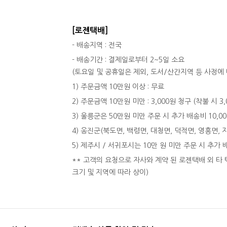
[로젠택배]
- 배송지역 : 전국
- 배송기간 : 결제일로부터 2~5일 소요
(토요일 및 공휴일은 제외, 도서/산간지역 등 사정에 
1) 주문금액 10만원 이상 : 무료
2) 주문금액 10만원 미만 : 3,000원 청구 (착불 시 3
3) 울릉군은 50만원 미만 주문 시 추가 배송비 10,0
4) 옹진군(북도면, 백령면, 대청면, 덕적면, 영흥면, 
5) 제주시 / 서귀포시는 10만 원 미만 주문 시 추가 
** 고객의 요청으로 자사와 계약 된 로젠택배 외 타 
크기 및 지역에 따라 상이)