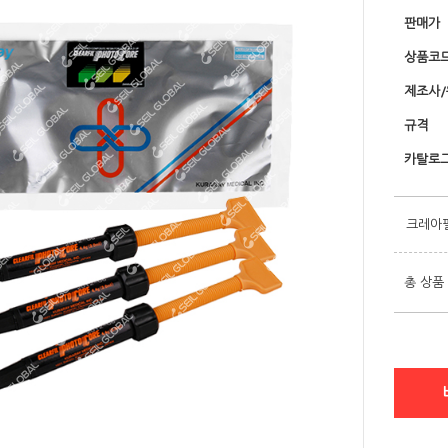
판매가
상품코
제조사
규격
카탈로그
크레아
총 상품