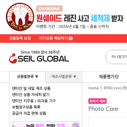
상품등록 요청
카카오톡 채팅하기
제품평가단
상품별분류 ▼
제조사별분류 ▼
Home
>
코아(Core)/핀(
덴티안 및 세일 제조 상품
덴티안 상품 자세히 알기
덴티안 치주용 / 외과용 기구
보험청구상품 목록
Photo Core
공급자 직접 판매 상품