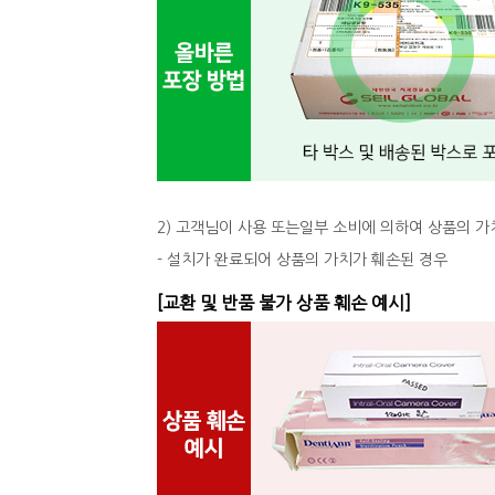
2) 고객님이 사용 또는일부 소비에 의하여 상품의 가
- 설치가 완료되어 상품의 가치가 훼손된 경우
[교환 및 반품 불가 상품 훼손 예시]