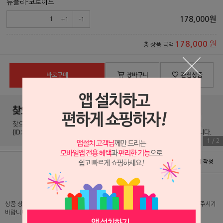
듀플리-코로이드
178,000
원
+1
-1
원
178,000
총 상품 금액
바로구매
장바구니
관심상품
1
/
2
상품정보
배송 및 교환/반품안내
상품후기 및 평가서 작성
상품 상세 설명 및 실제 구매 가격은 로그인 후 확인 가능하오니 반드시 로그인해 주시기
바랍니다.