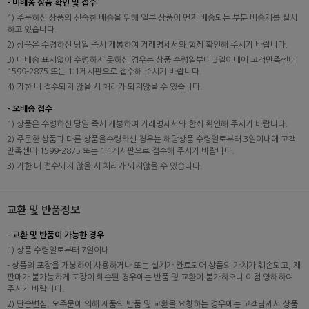
- 미배송 상품 확인 및 접수
1) 주문하신 상품의 신속한 배송을 위해 일부 상품이 먼저 배송되는 부분 배송제를 실시
하고 있습니다.
2) 상품은 수령하신 당일 즉시 개봉하여 거래명세서와 함께 확인해 주시기 바랍니다.
3) 미배송 표시없이 수령하지 못하신 경우는 상품 수령일부터 3일이내에 고객만족센터
1599-2875 또는 1:1게시판으로 접수해 주시기 바랍니다.
4) 기한 내 접수되지 않을 시 처리가 되지않을 수 있습니다.
- 오배송 접수
1) 상품은 수령하신 당일 즉시 개봉하여 거래명세서와 함께 확인해 주시기 바랍니다.
2) 주문한 상품과 다른 상품을수령하신 경우는 해당상품 수령일로부터 3일이내에 고객
만족센터 1599-2875 또는 1:1게시판으로 접수해 주시기 바랍니다.
3) 기한 내 접수되지 않을 시 처리가 되지않을 수 있습니다.
교환 및 반품정보
- 교환 및 반품이 가능한 경우
1) 상품 수령일로부터 7일이내
- 상품의 포장을 개봉하여 사용하거나 또는 설치가 완료되어 상품의 가치가 훼손되고, 재
판매가 불가능하게 포장이 훼손된 경우에는 반품 및 교환이 불가하오니 이점 양해하여
주시기 바랍니다.
2) 단순변심, 오주문에 의해 제품의 반품 및 교환을 요청하는 경우에는 고객님께서 상품