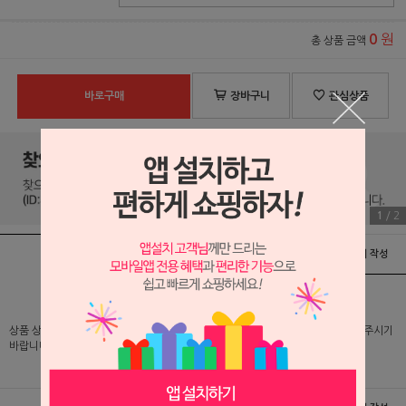
원
0
총 상품 금액
바로구매
장바구니
관심상품
1
/
2
상품정보
배송 및 교환/반품안내
상품후기 및 평가서 작성
상품 상세 설명 및 실제 구매 가격은 로그인 후 확인 가능하오니 반드시 로그인해 주시기
바랍니다.