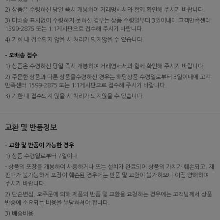
2) 상품은 수령하신 당일 즉시 개봉하여 거래명세서와 함께 확인해 주시기 바랍니다.
3) 미배송 표시없이 수령하지 못하신 경우는 상품 수령일부터 3일이내에 고객만족센터
1599-2875 또는 1:1게시판으로 접수해 주시기 바랍니다.
4) 기한 내 접수되지 않을 시 처리가 되지않을 수 있습니다.
- 오배송 접수
1) 상품은 수령하신 당일 즉시 개봉하여 거래명세서와 함께 확인해 주시기 바랍니다.
2) 주문한 상품과 다른 상품을수령하신 경우는 해당상품 수령일로부터 3일이내에 고객
만족센터 1599-2875 또는 1:1게시판으로 접수해 주시기 바랍니다.
3) 기한 내 접수되지 않을 시 처리가 되지않을 수 있습니다.
교환 및 반품정보
- 교환 및 반품이 가능한 경우
1) 상품 수령일로부터 7일이내
- 상품의 포장을 개봉하여 사용하거나 또는 설치가 완료되어 상품의 가치가 훼손되고, 재
판매가 불가능하게 포장이 훼손된 경우에는 반품 및 교환이 불가하오니 이점 양해하여
주시기 바랍니다.
2) 단순변심, 오주문에 의해 제품의 반품 및 교환을 요청하는 경우에는 고객님께서 상품
반송에 소요되는 비용을 부담하셔야 합니다.
3) 배송비용