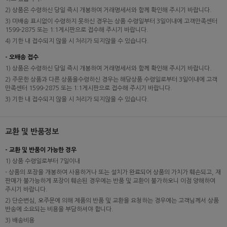
2) 상품은 수령하신 당일 즉시 개봉하여 거래명세서와 함께 확인해 주시기 바랍니다.
3) 미배송 표시없이 수령하지 못하신 경우는 상품 수령일부터 3일이내에 고객만족센터
1599-2875 또는 1:1게시판으로 접수해 주시기 바랍니다.
4) 기한 내 접수되지 않을 시 처리가 되지않을 수 있습니다.
- 오배송 접수
1) 상품은 수령하신 당일 즉시 개봉하여 거래명세서와 함께 확인해 주시기 바랍니다.
2) 주문한 상품과 다른 상품을수령하신 경우는 해당상품 수령일로부터 3일이내에 고객
만족센터 1599-2875 또는 1:1게시판으로 접수해 주시기 바랍니다.
3) 기한 내 접수되지 않을 시 처리가 되지않을 수 있습니다.
교환 및 반품정보
- 교환 및 반품이 가능한 경우
1) 상품 수령일로부터 7일이내
- 상품의 포장을 개봉하여 사용하거나 또는 설치가 완료되어 상품의 가치가 훼손되고, 재
판매가 불가능하게 포장이 훼손된 경우에는 반품 및 교환이 불가하오니 이점 양해하여
주시기 바랍니다.
2) 단순변심, 오주문에 의해 제품의 반품 및 교환을 요청하는 경우에는 고객님께서 상품
반송에 소요되는 비용을 부담하셔야 합니다.
3) 배송비용