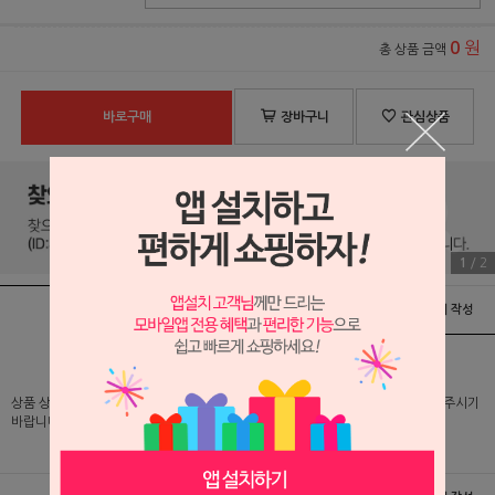
원
0
총 상품 금액
바로구매
장바구니
관심상품
1
/
2
상품정보
배송 및 교환/반품안내
상품후기 및 평가서 작성
상품 상세 설명 및 실제 구매 가격은 로그인 후 확인 가능하오니 반드시 로그인해 주시기
바랍니다.