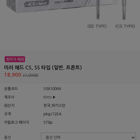
미러 헤드 CS, SS 타입 (일반, 프론트)
18,900
21,000원
상품코드
S0610064
제조사
Kims ▶
원산지
한국,파키스탄
규격
pkg/12EA
카탈로그 페이지
578p
옵션