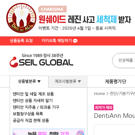
상품등록 요청
카카오톡 채팅하기
제품평가단
상품별분류 ▼
제조사별분류 ▼
Home
>
진단/기본기구(
덴티안 및 세일 제조 상품
덴티안 상품 자세히 알기
덴티안 치주용 / 외과용 기구
보험청구상품 목록
DentiAnn Mou
공급자 직접 판매 상품