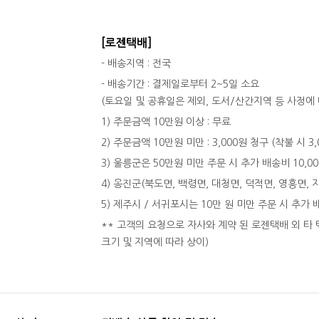
[로젠택배]
- 배송지역 : 전국
- 배송기간 : 결제일로부터 2~5일 소요
(토요일 및 공휴일은 제외, 도서/산간지역 등 사정에 
1) 주문금액 10만원 이상 : 무료
2) 주문금액 10만원 미만 : 3,000원 청구 (착불 시 3
3) 울릉군은 50만원 미만 주문 시 추가 배송비 10,0
4) 옹진군(북도면, 백령면, 대청면, 덕적면, 영흥면, 
5) 제주시 / 서귀포시는 10만 원 미만 주문 시 추가 
** 고객의 요청으로 자사와 계약 된 로젠택배 외 타 
크기 및 지역에 따라 상이)