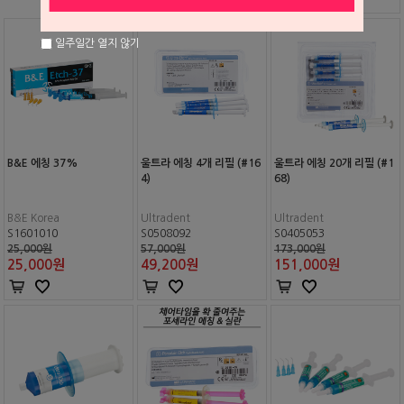
일주일간 열지 않기
B&E 에칭 37%
울트라 에칭 4개 리필 (#16
울트라 에칭 20개 리필 (#1
4)
68)
B&E Korea
Ultradent
Ultradent
S1601010
S0508092
S0405053
25,000원
57,000원
173,000원
25,000
원
49,200
원
151,000
원