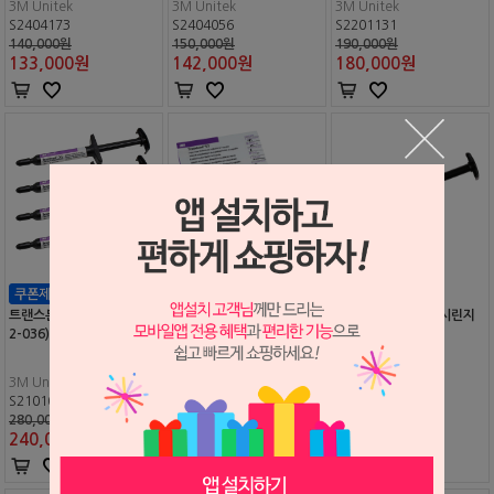
3M Unitek
3M Unitek
3M Unitek
S2404173
S2404056
S2201131
140,000원
150,000원
190,000원
133,000
원
142,000
원
180,000
원
트랜스본드 XT 시린지 (71
트랜스본드 XT 라이트 큐어
트랜스본드 플러스 시린지
2-036)
캡슐 킷트 (#712-030)
리필 (712-081)
3M Unitek
3M Unitek
3M Unitek
S2101099
S0512453
S0512452
280,000원
(품절)
68,000원
240,000
원
64,000
원