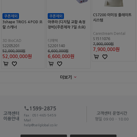
CS7200 이미징 플레이트
시스템
3shape TRIOS 4 POD 오
아큐라 (디지털 교합 측정
랄 스캐너
장비)(주문제작 7일 소요)
Carestream Dental
S1511076
3D BioCAD
디메텍
7,900,000원
S2205201
S2201140
7,900,000
원
52,000,000원
6,600,000원
52,000,000
원
6,600,000
원
더보기
1599-2875
고객센터
고객센터 운영시간
Fax : 051-465-5459
이용안내
평일 09:00 - 18:00
Mail :
help@seilglobal.co.kr