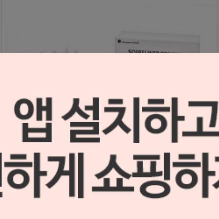
소프릴라이너 터프 S (소프트) 세트