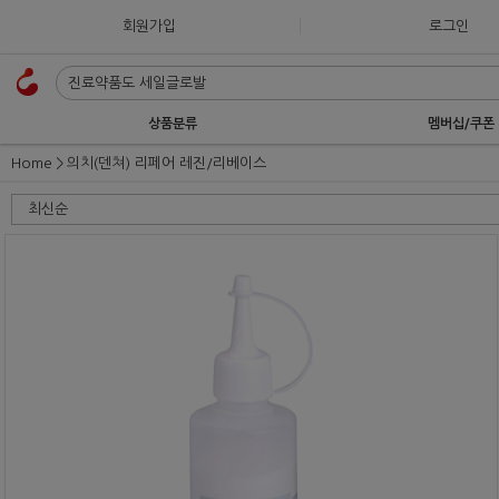
회원가입
로그인
상품분류
멤버십/쿠폰
Home
의치(덴쳐) 리페어 레진/리베이스