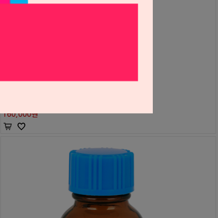
소프릴라이너 터프 세트
Tokuyama
S0302008
184,000원
160,000
원