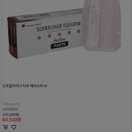
소프릴라이너 터프 페이스트 M
Tokuyama
S0308041
107,000원
84,500
원