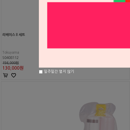
리베이스 ll 세트
Tokuyama
S0408112
156,000원
130,000
원
일주일간 열지 않기