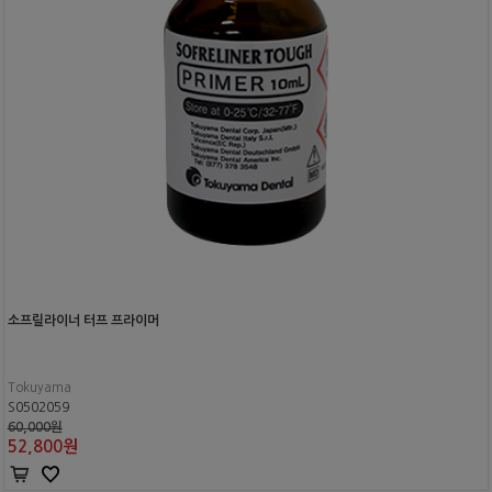
소프릴라이너 터프 프라이머
Tokuyama
S0502059
60,000원
52,800
원