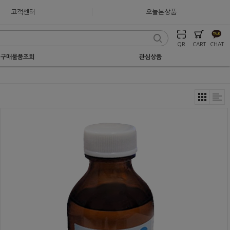
고객센터
오늘본상품
QR
CART
CHAT
구매물품조회
관심상품