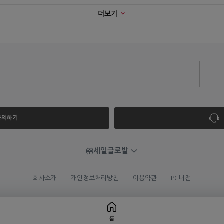
더보기
 문의하기
㈜세일글로발
회사소개
개인정보처리방침
이용약관
PC버전
홈