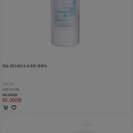
티슈 컨디셔너 II 소프트 파우더
SHOFU
S2510136
90,000원
85,000
원