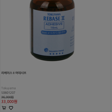
리베이스 II 어데시브
Tokuyama
S0601207
36,000원
33,000
원