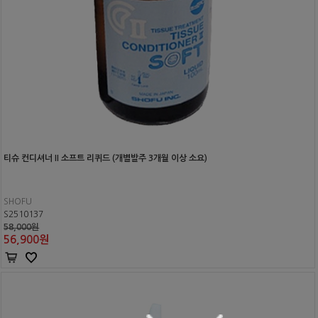
티슈 컨디셔너 II 소프트 리퀴드 (개별발주 3개월 이상 소요)
SHOFU
S2510137
58,000원
56,900
원