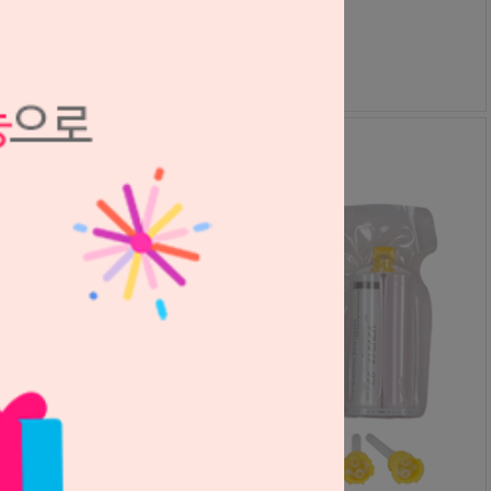
GC
S2204221
54,000원
48,000
원