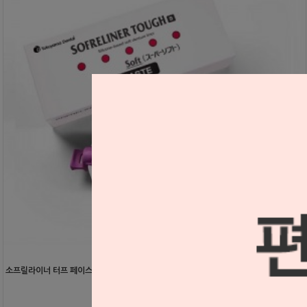
소프릴라이너 터프 페이스트 S (소프트)