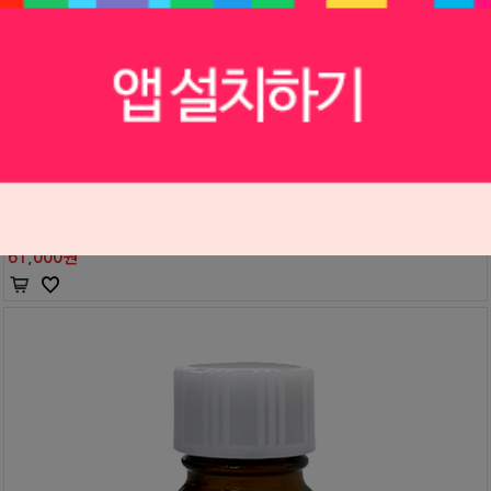
리베이스 ll 리퀴드 리필
Tokuyama
S0403157
69,000원
61,000
원