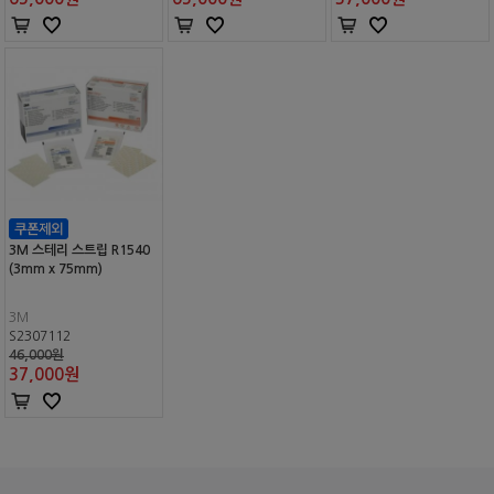
3M 스테리 스트립 R1540
(3mm x 75mm)
3M
S2307112
46,000원
37,000
원