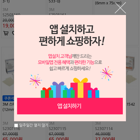
3-1)
533-0)
(6mm x 75mm)
3M
3M
S2503160
S2503161
3M
20,000원
20,000원
S2307113
19,000
원
19,000
원
46,000원
38,500
원
3M 스테리 스트립 R1547
3M 스테리 스트립 R1546
3M 스테리 스트립 R1542
(12mm x 100mm)
(6mm x 100mm)
(6mm x 38mm)
3M
3M
3M
일주일간 열지 않기
S2307116
S2307115
S2307114
67,000원
67,000원
46,000원
65,000
원
65,000
원
37,000
원