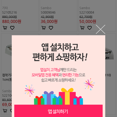
기타
Sambo
Sambo
S2105216
S0809046
S2210084
880,000원
42,900원
62,700원
880,000
원
36,000
원
50,000
원
접착기계 열선폭 2mm x 3
접착기계 21cm(SK210)
접착기계 31cm(SK310)
1cm(흰색)(SK310)
(열선폭 5mm)
(열선폭 5mm)
Sambo
Sambo
Sambo
S2210085
S0306018
S2210128
83,600원
83,600원
109,000원
69,000
원
65,000
원
80,000
원