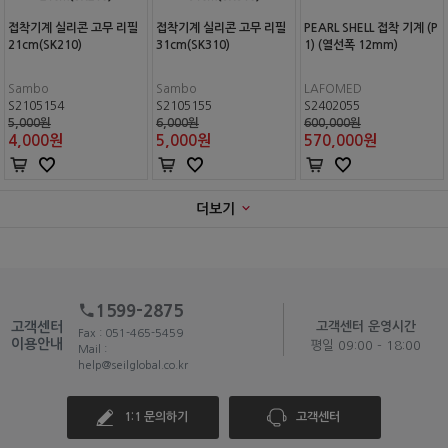
접착기계 실리콘 고무 리필
접착기계 실리콘 고무 리필
PEARL SHELL 접착 기계 (P
21cm(SK210)
31cm(SK310)
1) (열선폭 12mm)
Sambo
Sambo
LAFOMED
S2105154
S2105155
S2402055
5,000원
6,000원
600,000원
4,000
원
5,000
원
570,000
원
더보기
1599-2875
고객센터
고객센터 운영시간
Fax : 051-465-5459
이용안내
평일 09:00 - 18:00
Mail :
help@seilglobal.co.kr
1:1 문의하기
고객센터