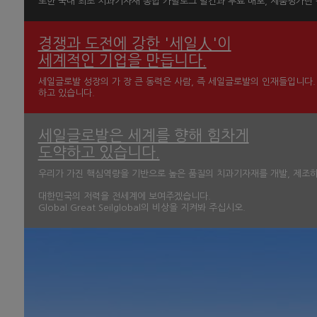
또한 국내 최초 치과기자재 종합 카탈로그 발간과 무료 배포, 제품평가단 
경쟁과 도전에 강한 '세일人'이
세계적인 기업을 만듭니다.
세일글로발 성장의 가 장 큰 동력은 사람, 즉 세일글로발의 인재들입니다.
하고 있습니다.
세일글로발은 세계를 향해 힘차게
도약하고 있습니다.
우리가 가진 핵심역량을 기반으로 높은 품질의 치과기자재를 개발, 제조하고
대한민국의 저력을 전세계에 보여주겠습니다.
Global Great Seilglobal의 비상을 지켜봐 주십시오.