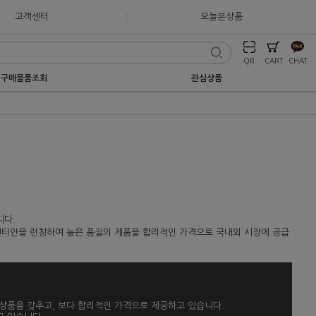
고객센터
오늘본상품
QR
CART
CHAT
구매물품조회
관심상품
니다.
 덴티안을 런칭하여 높은 품질의 제품을 합리적인 가격으로 국내외 시장에 공급
상품을 갖추고, 보다 합리적인 가격으로 제공하고 있습니다.