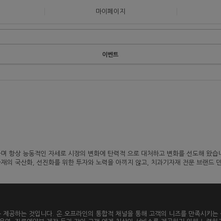
마이페이지
이벤트
하며 항상 능동적인 자세로 시장의 변화에 탄력적 으로 대처하고 변화를 선도해 왔습
자재의 국산화, 선진화를 위한 투자와 노력을 아끼지 않고, 치과기자재 전문 브랜드
 제공하는 것입니다. 온.오프라인의 통합적 채널을 통해 고객의 니즈를 만족시키는 