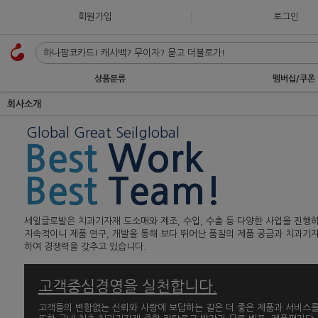
회원가입
로그인
상품분류
멤버십/쿠폰
회사소개
Global Great Seilglobal
Best
Work
Best
Team!
세일글로발은 치과기자재 도소매와 제조, 수입, 수출 등 다양한 사업을 진행
지속적이니 제품 연구, 개발을 통해 보다 뛰어난 품질의 제품 공금과 치과기
하여 경쟁력을 갖추고 있습니다.
고객중심경영을 실천합니다.
고객들의 변함없는 신뢰와 사랑에 보답하는 길은 더 좋은 제품과 서비스를