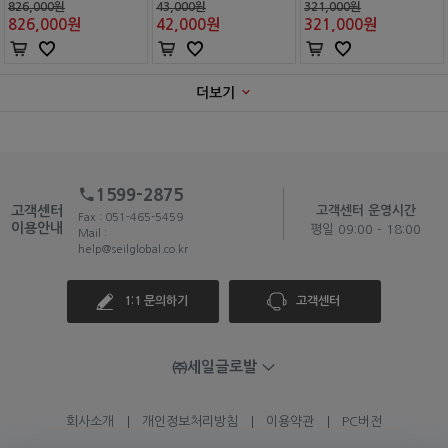
826,000원
43,000원
321,000원
826,000
원
42,000
원
321,000
원
더보기
1599-2875
고객센터
고객센터 운영시간
Fax : 051-465-5459
이용안내
평일 09:00 - 18:00
Mail :
help@seilglobal.co.kr
1:1 문의하기
고객센터
㈜세일글로발
회사소개
개인정보처리방침
이용약관
PC버전