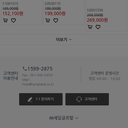
S1001015
S0508115
169,000원
199,000원
S0301336
152,100
원
199,000
원
269,000원
269,000
원
더보기
1599-2875
고객센터
고객센터 운영시간
Fax : 051-465-5459
이용안내
평일 09:00 - 18:00
Mail :
help@seilglobal.co.kr
1:1 문의하기
고객센터
㈜세일글로발