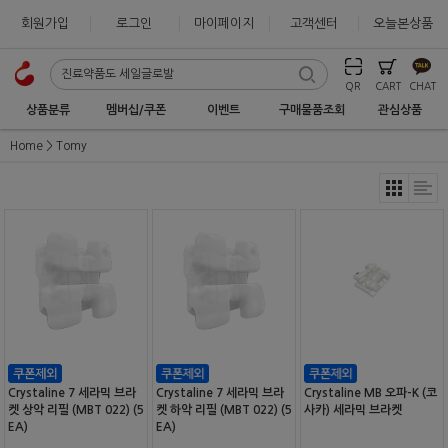
회원가입
로그인
마이페이지
고객센터
오늘본상품
QR
CART
CHAT
상품분류
멤버십/쿠폰
이벤트
구매물품조회
관심상품
Home
Tomy
Crystaline 7 세라믹 브라
Crystaline 7 세라믹 브라
Crystaline MB 오파-K (코
켓 상악 리필 (MBT 022) (5
켓 하악 리필 (MBT 022) (5
사카) 세라믹 브라켓
EA)
EA)