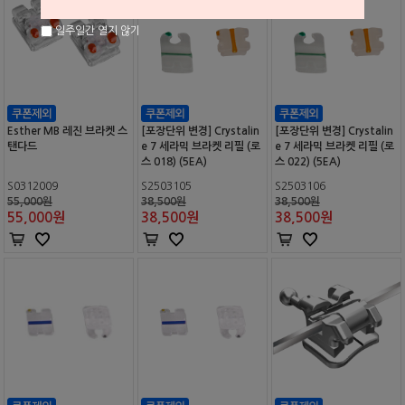
일주일간 열지 않기
Esther MB 레진 브라켓 스
[포장단위 변경] Crystalin
[포장단위 변경] Crystalin
탠다드
e 7 세라믹 브라켓 리필 (로
e 7 세라믹 브라켓 리필 (로
스 018) (5EA)
스 022) (5EA)
S0312009
S2503105
S2503106
55,000원
38,500원
38,500원
55,000
원
38,500
원
38,500
원