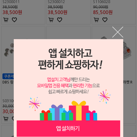
S2308011
S2308012
S1106028
38,500원
38,500원
90,000원
38,500
원
38,500
원
85,500
원
DBS 링궐 버튼 (601-05)
DBS 본딩용 트리플 튜브 (#
Esther MB 레진 브라켓 R
6)
oth
S0310092
S2204173
S2204232
30,000원
55,000원
55,000원
30,000
원
55,000
원
55,000
원