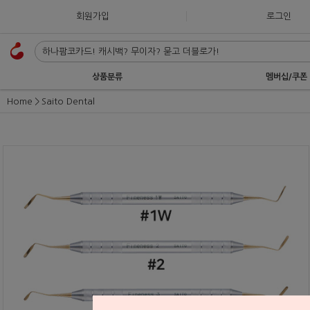
회원가입
로그인
상품분류
멤버십/쿠폰
Home
Saito Dental