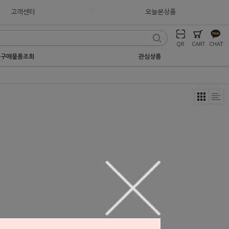
고객센터
오늘본상품
QR
CART
CHAT
구매물품조회
관심상품