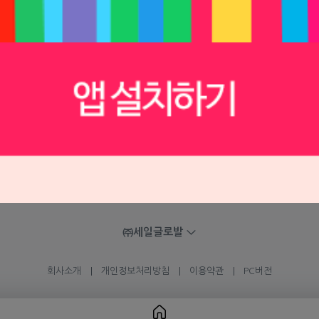
 문의하기
㈜세일글로발
회사소개
개인정보처리방침
이용약관
PC버전