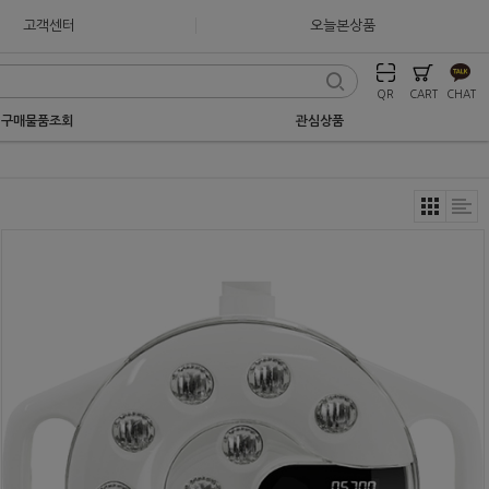
고객센터
오늘본상품
QR
CART
CHAT
구매물품조회
관심상품