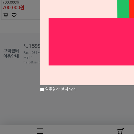
700,000원
700,000
원
1599-2875
고객센터
Fax : 051-465-5459
이용안내
Mail :
help@seilglobal.co.kr
1:1
일주일간 열지 않기