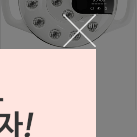
T12 LED 체어 램프 12구
S2504050
1,300,000원
1,300,000
원