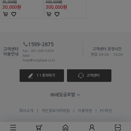
35,000원
300,000원
30,000
원
300,000
원
1599-2875
고객센터
고객센터 운영시간
Fax : 051-465-5459
이용안내
평일 09:00 - 18:00
Mail :
help@seilglobal.co.kr
1:1 문의하기
고객센터
㈜세일글로발
회사소개
개인정보처리방침
이용약관
PC버전