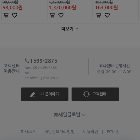
98,000원
1,320,000원
163,000원
98,000
원
1,320,000
원
163,000
원
더보기
1599-2875
고객센터
고객센터 운영시간
Fax : 051-465-5459
이용안내
평일 09:00 - 18:00
Mail :
help@seilglobal.co.kr
1:1 문의하기
고객센터
㈜세일글로발
회사소개
개인정보처리방침
이용약관
PC버전