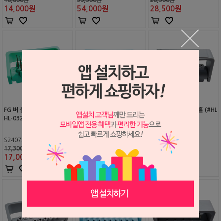
14,000
원
54,000
원
28,500
원
FG 버 블럭 B타입 32홀 (#
FG 버 블럭 C타입 25홀 (#
FG 버 블럭 D타입 9홀 (#HL
HL-03290B)
HL-03290C)
-03290D)
S2407202
S2407203
S2407204
17,300원
16,100원
13,600원
17,000
원
16,000
원
13,000
원