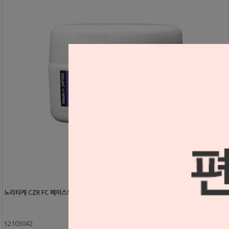
노리타케 CZR FC 페이스트 글레이즈
S2103042