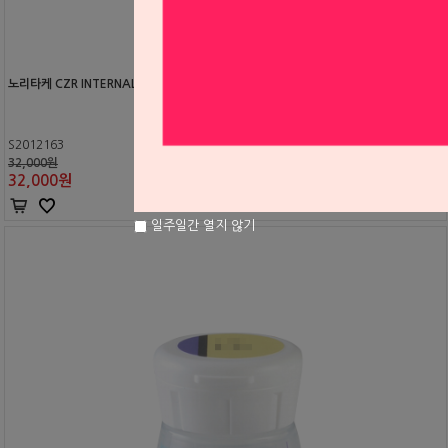
노리타케 CZR INTERNAL 스테인
S2012163
32,000원
32,000
원
일주일간 열지 않기