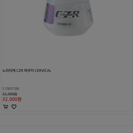
노리타케 CZR 파우더 CERVICAL
S1903186
32,000원
32,000
원