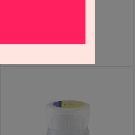
노리타케 CZR 파우더 BODY
S1903185
32,000원
32,000
원