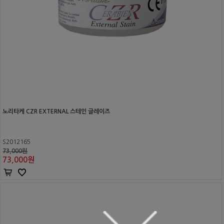
노리타케 CZR EXTERNAL 스테인 글레이즈
S2012165
73,000원
73,000
원