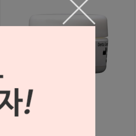
노리타케 CZR FC 페이스트 클리어 글레이즈
S2103043