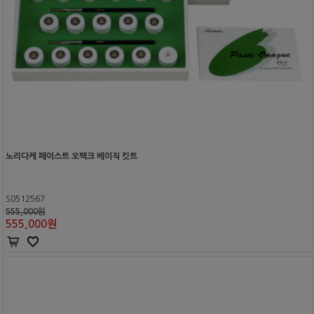
노리다케 페이스트 오펙크 베이직 킷트
S0512567
555,000원
555,000
원