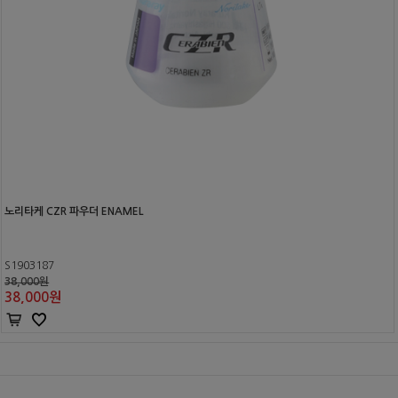
노리타케 CZR 파우더 ENAMEL
S1903187
38,000원
38,000
원