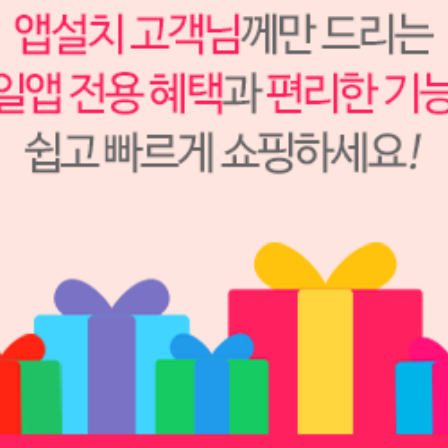
58,000원
58,000
원