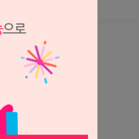
60,000원
60,000
원