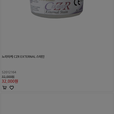
노리타케 CZR EXTERNAL 스테인
S2012164
32,000원
32,000
원