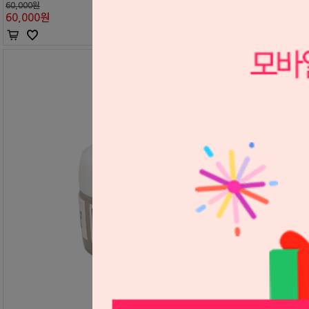
60,000원
60,000
원