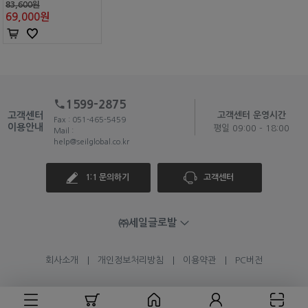
83,600원
69,000
원
1599-2875
고객센터
고객센터 운영시간
Fax : 051-465-5459
이용안내
평일 09:00 - 18:00
Mail :
help@seilglobal.co.kr
1:1 문의하기
고객센터
㈜세일글로발
회사소개
개인정보처리방침
이용약관
PC버전