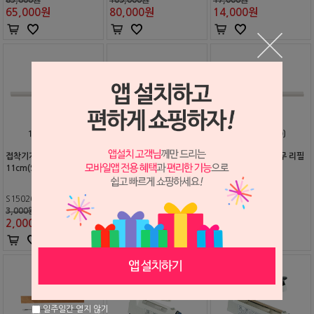
65,000
원
80,000
원
14,000
원
접착기계 실리콘 고무 리필
접착기계 실리콘 고무 리필
접착기계 실리콘 고무 리필
11cm(SK110)
21cm(SK210)
31cm(SK310)
S1502015
S2105154
S2105155
3,000원
5,000원
6,000원
2,000
원
4,000
원
5,000
원
일주일간 열지 않기