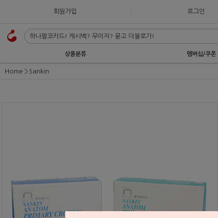
회원가입
로그인
상품분류
멤버십/쿠폰
Home
Sankin