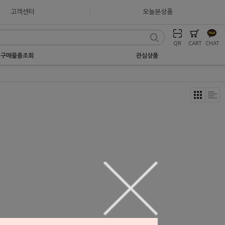
고객센터
오늘본상품
QR
CART
CHAT
구매물품조회
관심상품