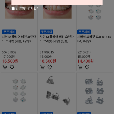
일주일간 열지 않기
샤인 M 클리어 레진 스텐다
샤인 M 클리어 레진 스텐다
세라믹 브라켓 로스 018 (3
드 브라켓 (대승) (구형)
드 브라켓 (대승) (신형)
EA) (대승)
S0701002
S1709015
S2107214
17,000원
19,000원
15,000원
16,500
원
18,500
원
14,400
원