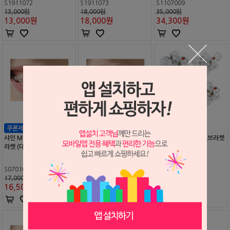
S1911072
S1911073
S1107009
13,000원
18,000원
35,000원
13,000
원
18,000
원
34,300
원
샤인 M 클리어 레진 로스 브
샤인 M 클리어 레진 로스 브
샤인 M 클리어 레진 브라켓
라켓 (대승) (구형)
라켓 (대승) (신형)
5x5 세트
S0701001
S1709016
S1112018
17,000원
19,000원
38,000원
16,500
원
18,500
원
38,000
원