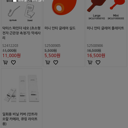
닥터스 파인더 네오 (초소형
미니 안티 글레어 실드
미니 안티 글레어 플레이트
전자 근관장 측정기) 악세사
리
S2412203
S2508985
S2508986
11,000원
5,500원
16,500원
11,000
원
5,500
원
16,500
원
일회용 비닐 커버 (인트라
오랄 카메라, 큐링 라이트
용)