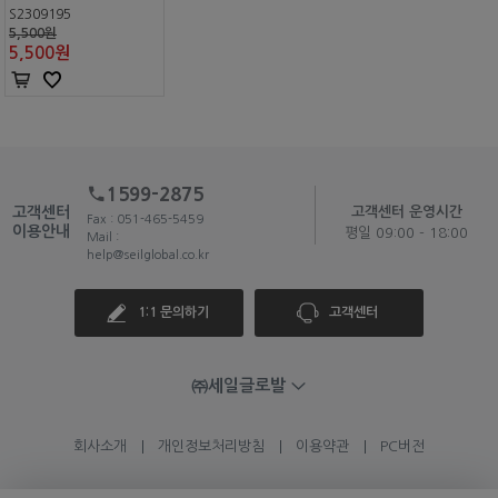
S2309195
5,500원
5,500
원
1599-2875
고객센터
고객센터 운영시간
Fax : 051-465-5459
이용안내
평일 09:00 - 18:00
Mail :
help@seilglobal.co.kr
1:1 문의하기
고객센터
㈜세일글로발
회사소개
개인정보처리방침
이용약관
PC버전