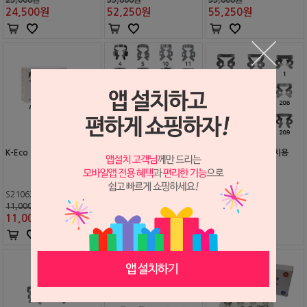
24,500
원
52,250
원
55,250
원
K-Eco 팁
K-클램프 리필 대구치용
K-클램프 리필 소구치용
S2106211
S2205130
S2205131
11,000원
9,500원
9,500원
11,000
원
8,550
원
8,550
원