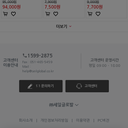
95,000원
7,900원
9,000원
94,000
원
7,500
원
7,700
원
더보기
1599-2875
고객센터
고객센터 운영시간
Fax : 051-465-5459
이용안내
평일 09:00 - 18:00
Mail :
help@seilglobal.co.kr
1:1 문의하기
고객센터
㈜세일글로발
회사소개
개인정보처리방침
이용약관
PC버전