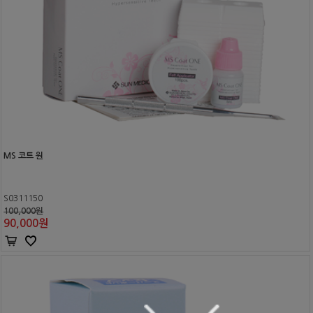
MS 코트 원
S0311150
100,000원
90,000
원