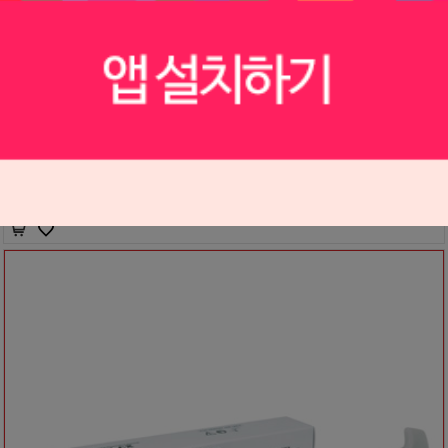
[포인트 전용 상품] 라이트 픽스
P1810191
67,000원
63,600
원