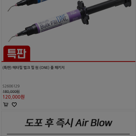
(특판) 메타필 벌크 필 원 (ONE) 풀 패키지
S2606129
180,000원
120,000
원