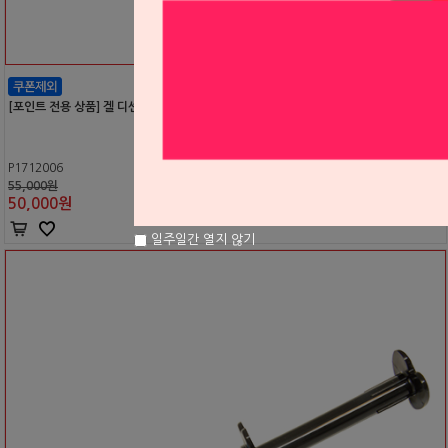
[포인트 전용 상품] 겔 디센다이저
P1712006
55,000원
50,000
원
일주일간 열지 않기