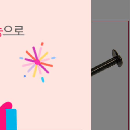
36,000원
32,000
원