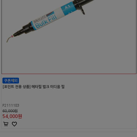
[포인트 전용 상품] 메타필 벌크 미디움 필
P2111183
60,000원
54,000
원