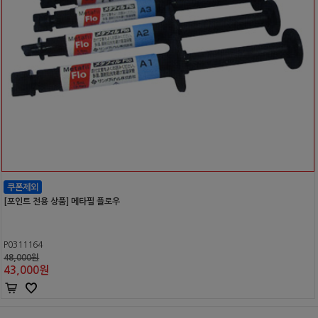
[포인트 전용 상품] 메타필 플로우
P0311164
48,000원
43,000
원