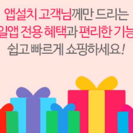
150,000원
140,000
원