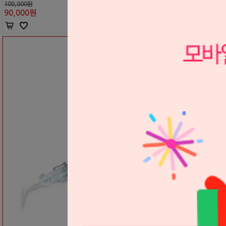
100,000원
90,000
원