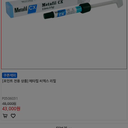
[포인트 전용 상품] 메타필 씨엑스 리필
P0506031
48,000원
43,000
원