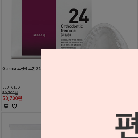
Gemma 교정용 스톤 24 (White) 18kg
S2310130
50,700원
50,700
원