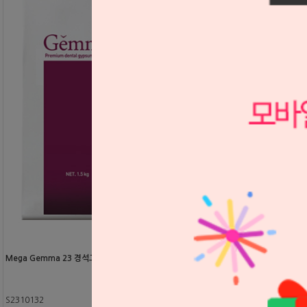
Mega Gemma 23 경석고 18kg
S2310132