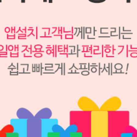
Super Gemma 20 골드 브라운 초경석고 18kg
S2310133