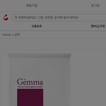
회원가입
로그인
상품분류
멤버십/쿠폰
Home
삼우