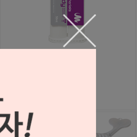
Gemma 헤비 바디
S2210071
59,000원
59,000
원