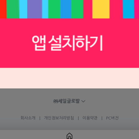
69,600원
69,600
원
 문의하기
㈜세일글로발
회사소개
개인정보처리방침
이용약관
PC버전