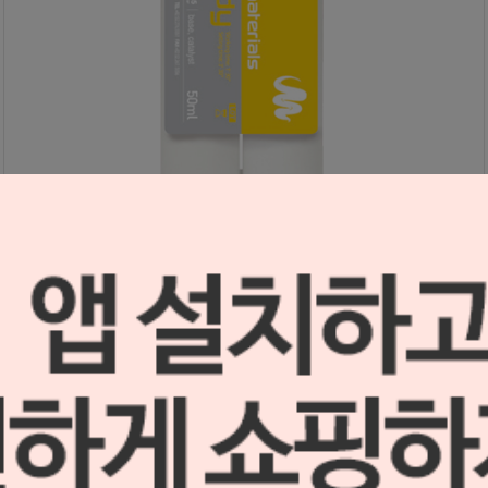
Gemma 라이트 바디
S2307012
59,000원
59,000
원