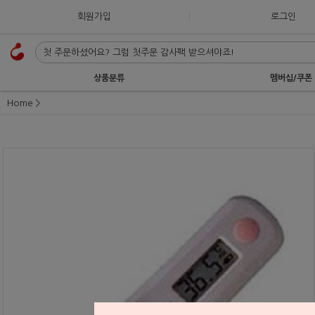
회원가입
로그인
상품분류
멤버십/쿠폰
Home