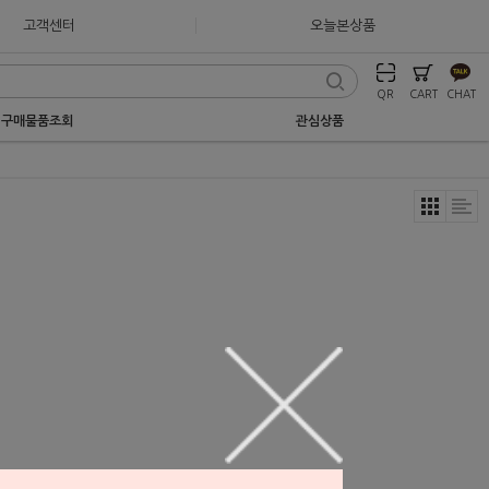
고객센터
오늘본상품
QR
CART
CHAT
구매물품조회
관심상품