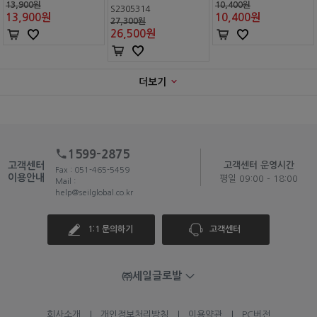
13,900원
10,400원
S2305314
13,900
원
10,400
원
27,300원
26,500
원
더보기
1599-2875
고객센터
고객센터 운영시간
Fax : 051-465-5459
이용안내
평일 09:00 - 18:00
Mail :
help@seilglobal.co.kr
1:1 문의하기
고객센터
㈜세일글로발
회사소개
개인정보처리방침
이용약관
PC버전